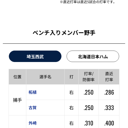
※直近打率は直近5試合の打率です。
ベンチ入りメンバー野手
埼玉西武
北海道日本ハム
打率/
直近
位置
選手名
打
防御率
打率
.250
.286
右
柘植
捕手
.250
.333
右
古賀
.310
.400
右
外崎