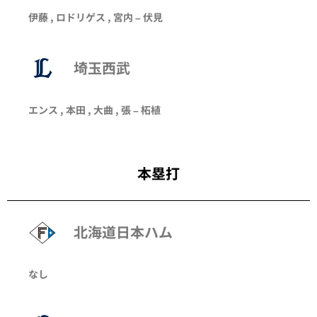
伊藤
,
ロドリゲス
,
宮内
–
伏見
埼玉西武
エンス
,
本田
,
大曲
,
張
–
柘植
本塁打
北海道日本ハム
なし