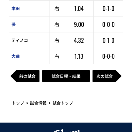
1.04
0-1-0
右
本田
9.00
0-0-0
右
張
4.32
0-1-0
右
ティノコ
1.13
0-0-0
右
大曲
前の試合
試合日程・結果
次の試合
トップ
試合情報
試合トップ