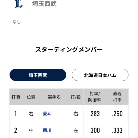
埼玉西武
なし
スターティングメンバー
埼玉西武
北海道日本ハム
打率/
直近
打順
位置
選手名
打/投
防御率
打率
1
.283
.250
右
右
愛斗
2
.300
.333
中
左
西川