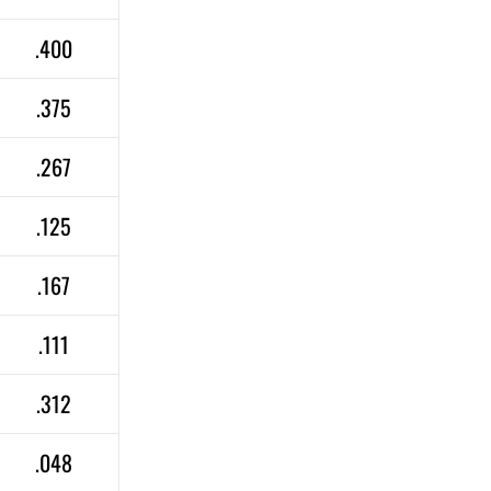
.400
.375
.267
.125
.167
.111
.312
.048