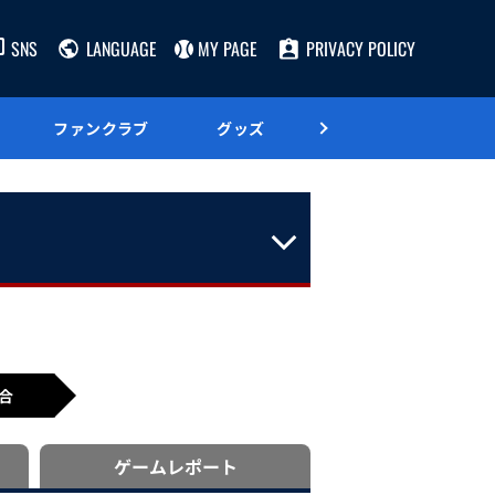
SNS
LANGUAGE
MY PAGE
PRIVACY POLICY
ファンクラブ
グッズ
グルメ
合
ゲーム
レポート