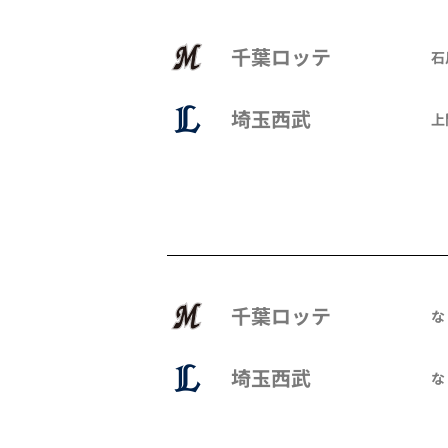
千葉ロッテ
石
埼玉西武
上
千葉ロッテ
な
埼玉西武
な