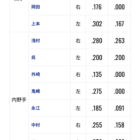
.176
.000
右
岡田
.302
.167
左
上本
.280
.263
右
浅村
.200
.200
左
呉
.135
.000
右
外崎
.275
.000
左
鬼﨑
内野手
.185
.091
左
永江
.255
.158
右
中村