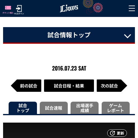
試合情報トップ
2016.07.23 SAT
前の試合
試合日程・結果
次の試合
試合
出場選手
ゲーム
試合速報
トップ
成績
レポート
更新