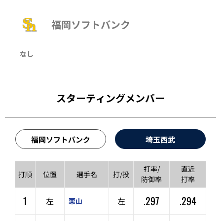
福岡ソフトバンク
なし
スターティングメンバー
福岡ソフトバンク
埼玉西武
打率/
直近
打順
位置
選手名
打/投
防御率
打率
1
.297
.294
左
左
栗山