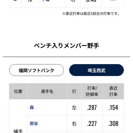
※直近打率は直近5試合の打率です。
ベンチ入りメンバー野手
福岡ソフトバンク
埼玉西武
打率/
直近
位置
選手名
打
防御率
打率
.287
.154
左
森
.227
.308
右
炭谷
捕手