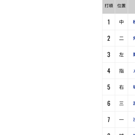
打順
位置
1
中
2
二
3
左
4
指
5
右
6
三
7
一