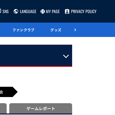
SNS
LANGUAGE
MY PAGE
PRIVACY POLICY
ファンクラブ
グッズ
グルメ
合
ゲーム
レポート