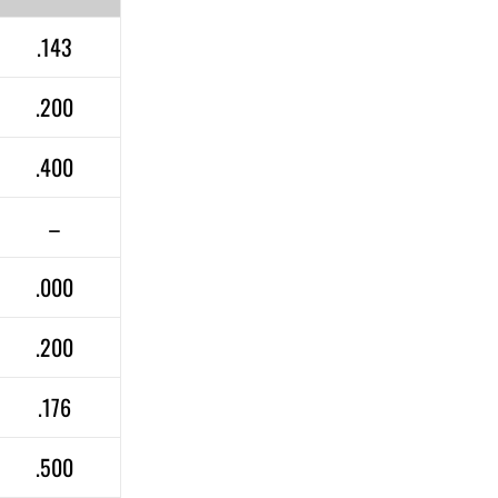
.143
.200
.400
–
.000
.200
.176
.500