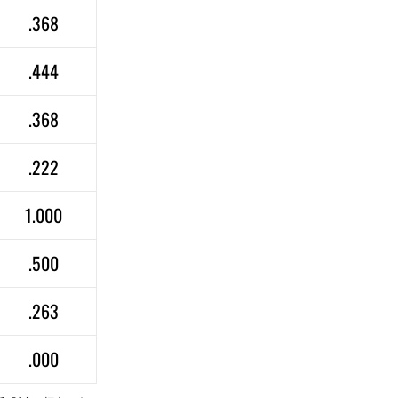
.368
.444
.368
.222
1.000
.500
.263
.000