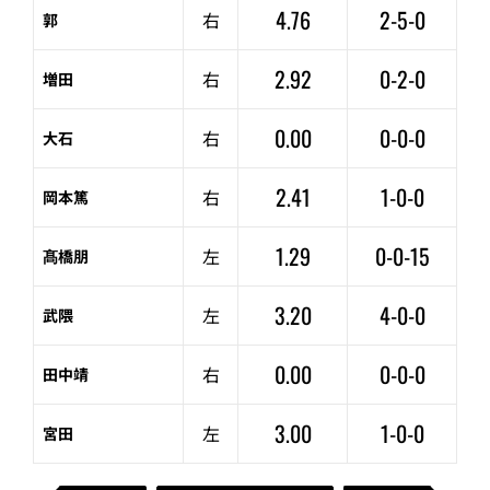
4.76
2-5-0
右
郭
2.92
0-2-0
右
増田
0.00
0-0-0
右
大石
2.41
1-0-0
右
岡本篤
1.29
0-0-15
左
髙橋朋
3.20
4-0-0
左
武隈
0.00
0-0-0
右
田中靖
3.00
1-0-0
左
宮田