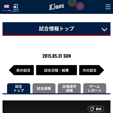
試合情報トップ
2015.05.31 SUN
前の試合
試合日程・結果
次の試合
試合
出場選手
ゲーム
試合速報
トップ
成績
レポート
更新