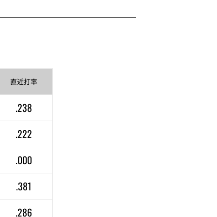
直近
打率
.238
.222
.000
.381
.286