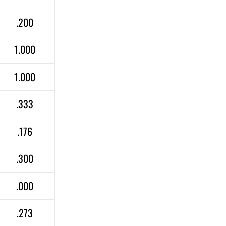
.200
1.000
1.000
.333
.176
.300
.000
.273