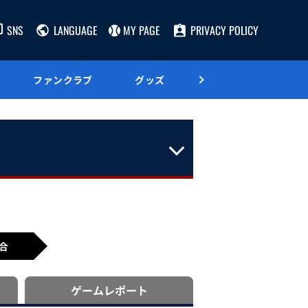
SNS
LANGUAGE
MY PAGE
PRIVACY POLICY
ファンクラブ
グッズ
グルメ
合
ゲーム
レポート