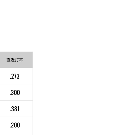
直近
打率
.273
.300
.381
.200