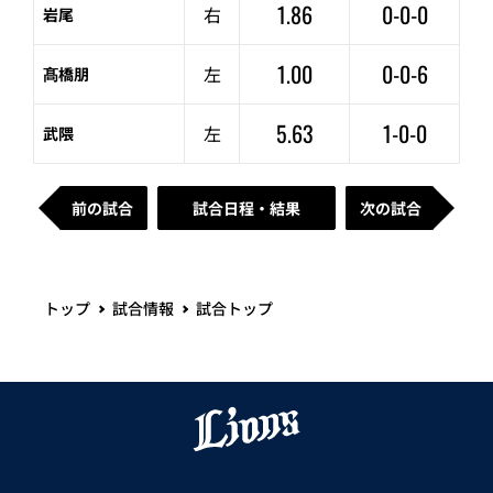
1.86
0-0-0
右
岩尾
1.00
0-0-6
左
髙橋朋
5.63
1-0-0
左
武隈
前の試合
試合日程・結果
次の試合
トップ
試合情報
試合トップ