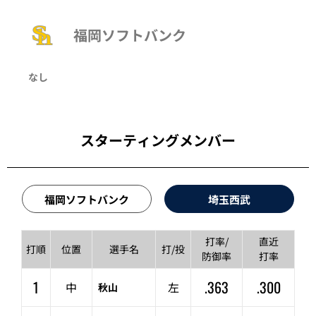
福岡ソフトバンク
なし
スターティングメンバー
福岡ソフトバンク
埼玉西武
打率/
直近
打順
位置
選手名
打/投
防御率
打率
1
.363
.300
中
左
秋山