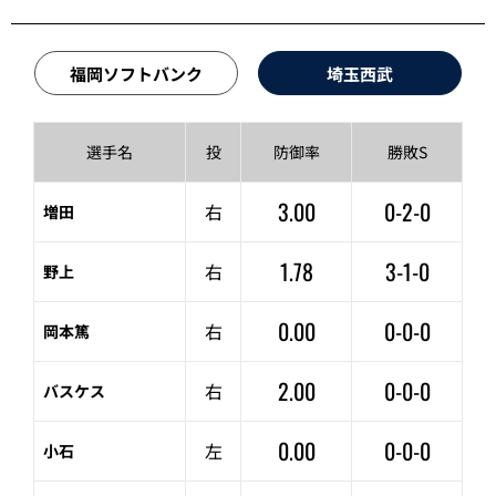
福岡ソフトバンク
埼玉西武
選手名
投
防御率
勝敗S
3.00
0-2-0
右
増田
1.78
3-1-0
右
野上
0.00
0-0-0
右
岡本篤
2.00
0-0-0
右
バスケス
0.00
0-0-0
左
小石