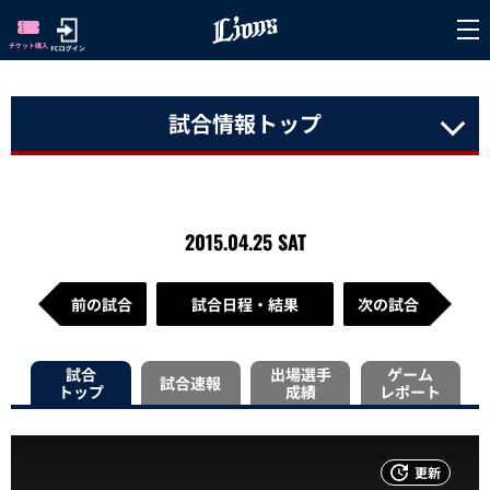
試合情報トップ
2015.04.25 SAT
前の試合
試合日程・結果
次の試合
試合
出場選手
ゲーム
試合速報
トップ
成績
レポート
更新