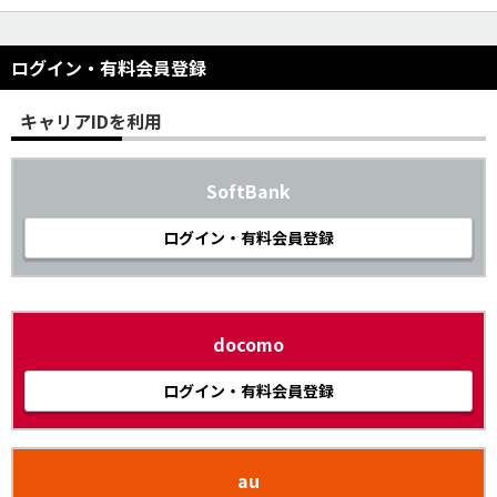
ログイン・有料会員登録
キャリアIDを利用
SoftBank
ログイン・有料会員登録
docomo
ログイン・有料会員登録
au