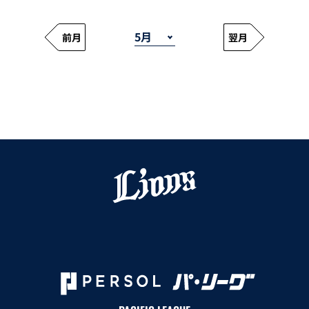
前月
翌月