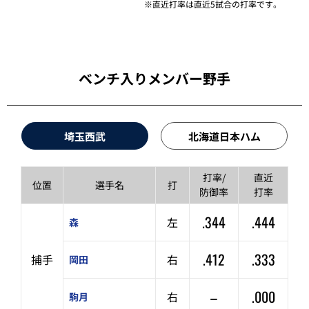
※直近打率は直近5試合の打率です。
ベンチ入りメンバー野手
埼玉西武
北海道日本ハム
打率/
直近
位置
選手名
打
防御率
打率
.344
.444
左
森
.412
.333
捕手
右
岡田
–
.000
右
駒月