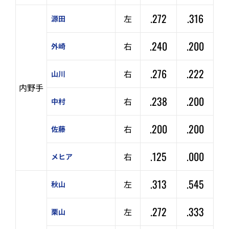
.272
.316
左
源田
.240
.200
右
外崎
.276
.222
右
山川
内野手
.238
.200
右
中村
.200
.200
右
佐藤
.125
.000
右
メヒア
.313
.545
左
秋山
.272
.333
左
栗山