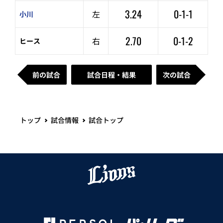
3.24
0-1-1
左
小川
2.70
0-1-2
右
ヒース
前の試合
試合日程・結果
次の試合
トップ
試合情報
試合トップ