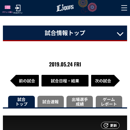
試合情報トップ
2019.05.24 FRI
前の試合
試合日程・結果
次の試合
試合
出場選手
ゲーム
試合速報
トップ
成績
レポート
更新