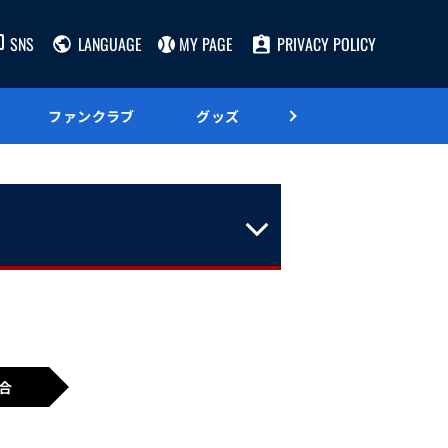
SNS
LANGUAGE
MY PAGE
PRIVACY POLICY
ファンクラブ
グッズ
グルメ
合