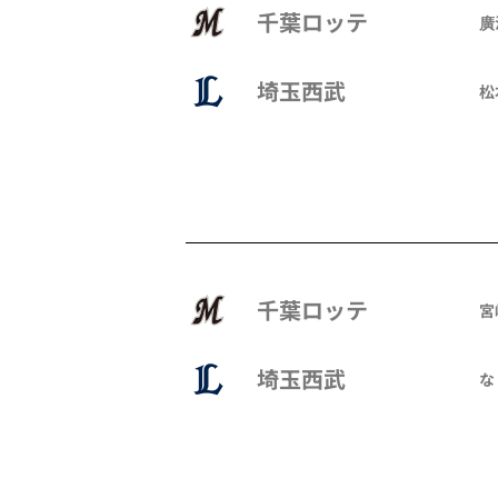
千葉ロッテ
廣
埼玉西武
松
千葉ロッテ
宮
埼玉西武
な