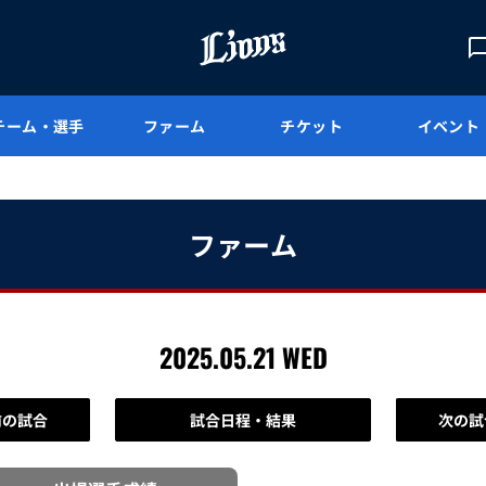
チーム・選手
ファーム
チケット
イベント
ファーム
2025.05.21 WED
前の試合
試合日程・結果
次の試