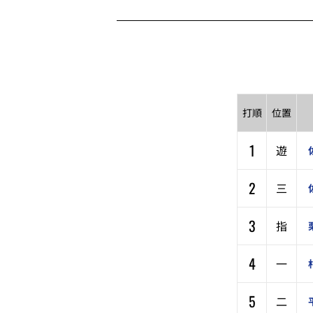
打順
位置
1
遊
2
三
3
指
4
一
5
二