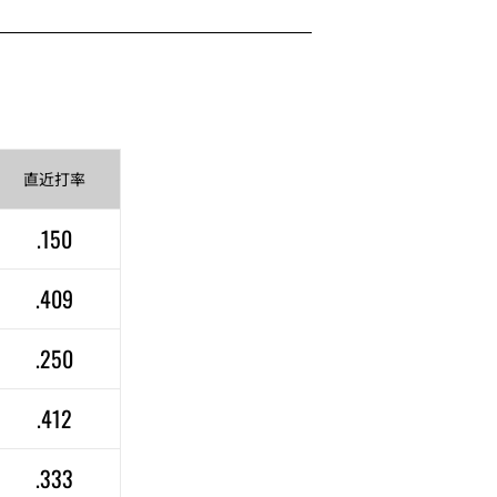
直近
打率
.150
.409
.250
.412
.333