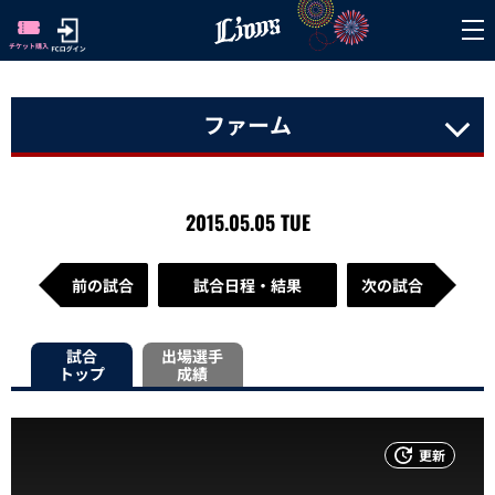
ファーム
2015.05.05 TUE
前の試合
試合日程・結果
次の試合
試合
出場選手
トップ
成績
更新