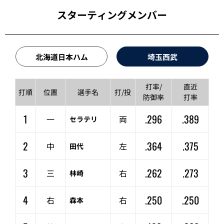
スターティングメンバー
北海道日本ハム
埼玉西武
打率/
直近
打順
位置
選手名
打/投
防御率
打率
1
.296
.389
一
両
セラテリ
2
.364
.375
中
左
田代
3
.262
.273
三
右
林崎
4
.250
.250
右
右
森本