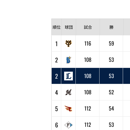
順位
球団
試合
勝
1
116
59
2
108
53
2
108
53
4
108
52
5
112
54
6
112
53