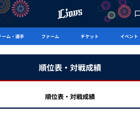
チーム・選手
ファーム
チケット
イベント
順位表・対戦成績
順位表・対戦成績