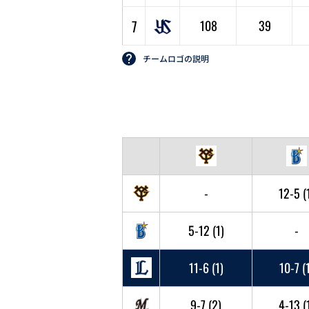
7
108
39
チームロゴの説明
-
12-5
(
5-12
(1)
-
11-6
(1)
10-7
(
9-7
(2)
4-13
(