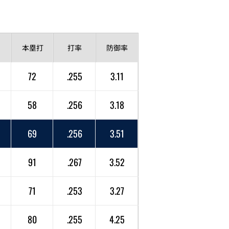
本塁打
打率
防御率
72
.255
3.11
58
.256
3.18
69
.256
3.51
91
.267
3.52
71
.253
3.27
80
.255
4.25