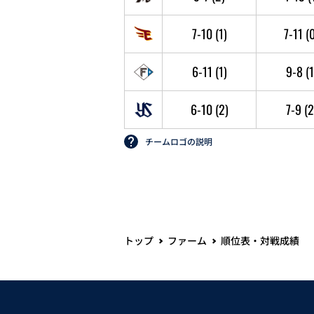
7-10
(1)
7-11
(
6-11
(1)
9-8
(1
6-10
(2)
7-9
(2
チームロゴの説明
トップ
ファーム
順位表・対戦成績