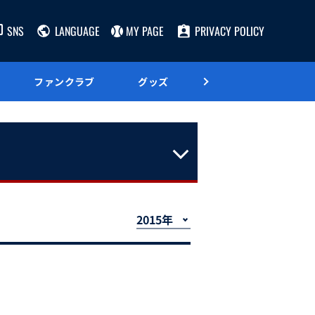
SNS
LANGUAGE
MY PAGE
PRIVACY POLICY
ファンクラブ
グッズ
グルメ