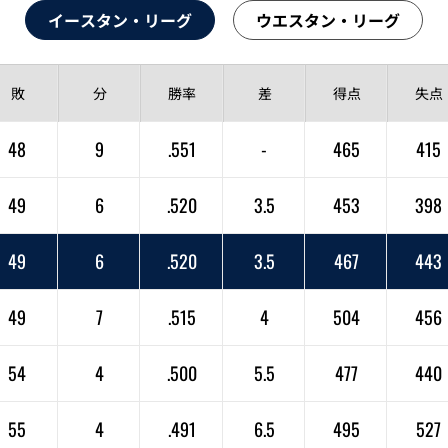
イースタン・リーグ
ウエスタン・リーグ
敗
分
勝率
差
得点
失点
48
9
.551
-
465
415
49
6
.520
3.5
453
398
49
6
.520
3.5
467
443
49
7
.515
4
504
456
54
4
.500
5.5
477
440
55
4
.491
6.5
495
527