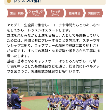
レッスンの流れ
アカデミー生全員で集合し、コーチや仲間たちとのあいさつ
をしてから、レッスンはスタートします。
野球を楽しみながら上達を目指し、人としても成長していく
ためには、仲間と共にプレーすることを忘れず、スポーツマ
ンシップに則り、フェアプレーの精神で野球に取り組むこと
が大切です。すべての基盤となる姿勢や考え方から丁寧に指
導いたします。
基礎・基本となるキャッチボールはもちろんながら、打撃・
守備を中心とした基礎練習などを通じ、総合的にレベルアッ
プを図りつつ、実践形式の練習なども行います。