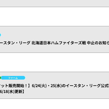
)イースタン・リーグ 北海道日本ハムファイターズ戦 中止のお知
ファーム
チケット販売開始！】6/24(火)・25(水)のイースタン・リーグ
/18(水)更新】