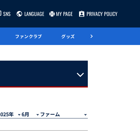
SNS
LANGUAGE
MY PAGE
PRIVACY POLICY
ファンクラブ
グッズ
グルメ