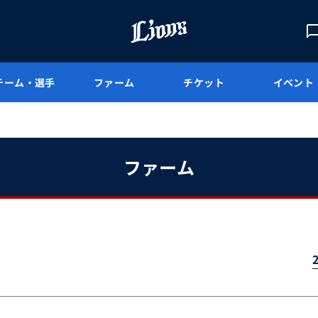
チーム・選手
ファーム
チケット
イベント
ファーム