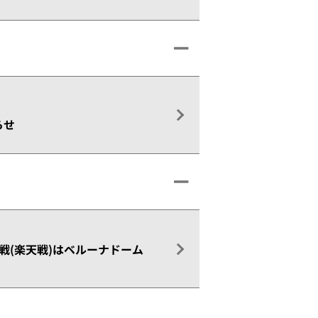
らせ
公式戦(楽天戦)はベルーナドーム