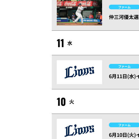
ファーム
仲三河優太選
11
水
ファーム
6月11日(
10
火
ファーム
6月10日(