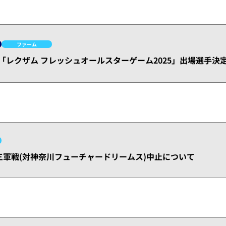
ファーム
開催「レクザム フレッシュオールスターゲーム2025」出場選手決
日)三軍戦(対神奈川フューチャードリームス)中止について