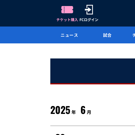
ニュース
試合
2025
6
年
月