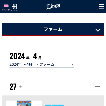
ファーム
2024
4
年
月
27
土
ファーム