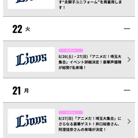
す“炎獅子ユニフォーム”を再着用しま
す！
22
火
イベント
8/26(土)・27(日)「アニメだ！埼玉大
集合」イベント詳細決定！豪華声優陣
が総勢7名来場！
21
月
イベント
8/27(日)「アニメだ！埼玉大集合」に
さらなる豪華ゲスト！井口裕香さん、
阿澄佳奈さんの来場が決定！