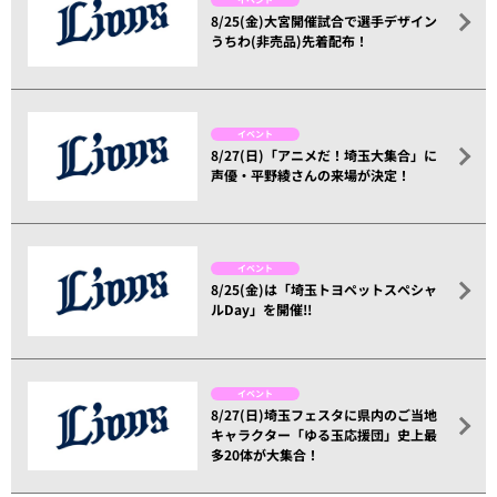
8/25(金)大宮開催試合で選手デザイン
うちわ(非売品)先着配布！
イベント
8/27(日)「アニメだ！埼玉大集合」に
声優・平野綾さんの来場が決定！
イベント
8/25(金)は「埼玉トヨペットスペシャ
ルDay」を開催!!
イベント
8/27(日)埼玉フェスタに県内のご当地
キャラクター「ゆる玉応援団」史上最
多20体が大集合！