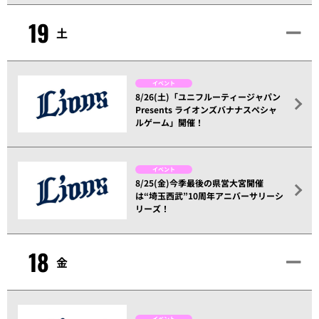
19
土
イベント
8/26(土)「ユニフルーティージャパン
Presents ライオンズバナナスペシャ
ルゲーム」開催！
イベント
8/25(金)今季最後の県営大宮開催
は“埼玉西武”10周年アニバーサリーシ
リーズ！
18
金
イベント