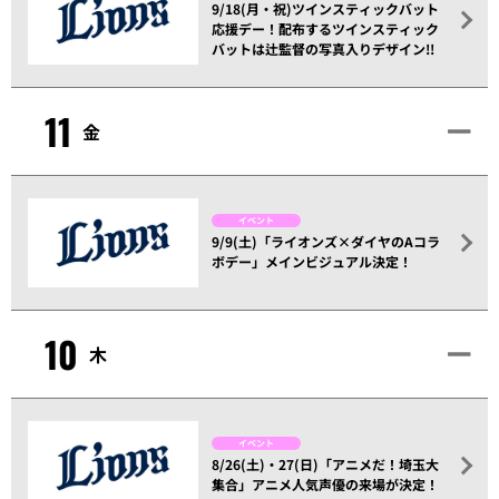
9/18(月・祝)ツインスティックバット
応援デー！配布するツインスティック
バットは辻監督の写真入りデザイン!!
11
金
イベント
9/9(土)「ライオンズ×ダイヤのAコラ
ボデー」メインビジュアル決定！
10
木
イベント
8/26(土)・27(日)「アニメだ！埼玉大
集合」アニメ人気声優の来場が決定！