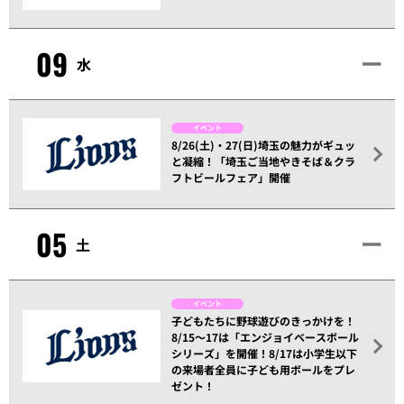
09
水
イベント
8/26(土)・27(日)埼玉の魅力がギュッ
と凝縮！「埼玉ご当地やきそば＆クラ
フトビールフェア」開催
05
土
イベント
子どもたちに野球遊びのきっかけを！
8/15～17は「エンジョイベースボール
シリーズ」を開催！8/17は小学生以下
の来場者全員に子ども用ボールをプレ
ゼント！