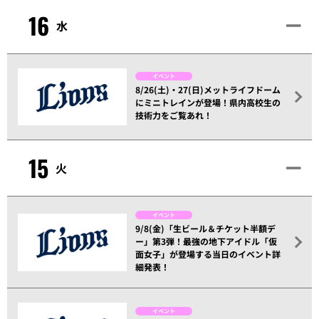
16
水
イベント
8/26(土)・27(日)メットライフドーム
にミニトレインが登場！県内高校生の
技術力をご覧あれ！
15
火
イベント
9/8(金)「生ビール＆チケット半額デ
ー」第3弾！最強の地下アイドル「仮
面女子」が登場する当日のイベント詳
細発表！
イベント