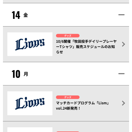
14
金
グッズ
10/6開催「牧田投手デイリープレーヤ
ーTシャツ」販売スケジュールのお知
らせ
10
月
グッズ
マッチカードプログラム「Lism」
vol.24新発売！