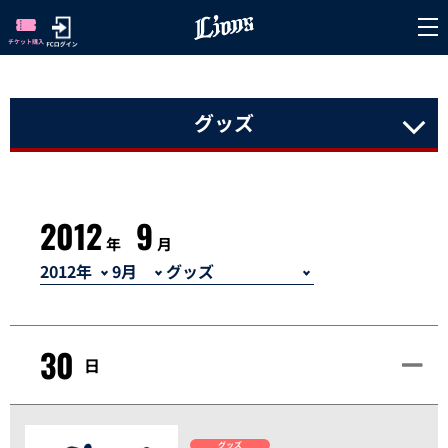
グッズ
2012
9
年
月
30
日
グッズ