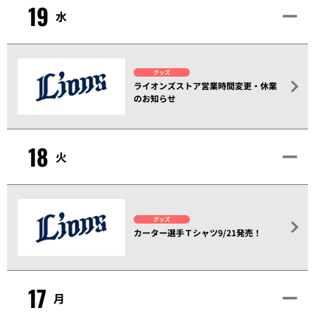
19
水
グッズ
ライオンズストア営業時間変更・休業
のお知らせ
18
火
グッズ
カーター選手Ｔシャツ9/21発売！
17
月