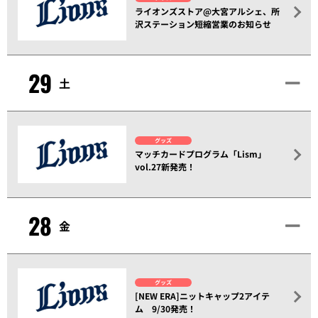
ライオンズストア@大宮アルシェ、所
沢ステーション短縮営業のお知らせ
29
土
グッズ
マッチカードプログラム「Lism」
vol.27新発売！
28
金
グッズ
[NEW ERA]ニットキャップ2アイテ
ム 9/30発売！