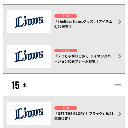
グッズ
「i believe lions.グッズ」3アイテム
9/21発売！
グッズ
「デコじゃがりこ(R)」ライオンズバ
ージョンに新フレーム登場!!
15
土
グッズ
「GET THE GLORY！ フラッグ」9/21
再販決定！