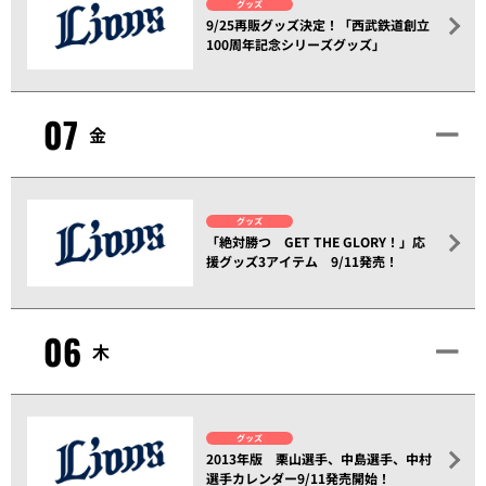
グッズ
9/25再販グッズ決定！「西武鉄道創立
100周年記念シリーズグッズ」
07
金
グッズ
「絶対勝つ GET THE GLORY！」応
援グッズ3アイテム 9/11発売！
06
木
グッズ
2013年版 栗山選手、中島選手、中村
選手カレンダー9/11発売開始！