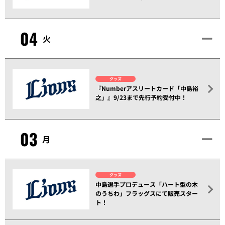
04
火
グッズ
『Numberアスリートカード「中島裕
之」』9/23まで先行予約受付中！
03
月
グッズ
中島選手プロデュース「ハート型の木
のうちわ」フラッグスにて販売スター
ト！