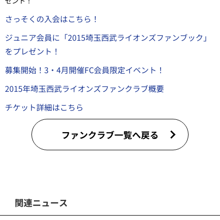
ゼント！
さっそくの入会はこちら！
ジュニア会員に「2015埼玉西武ライオンズファンブック」
をプレゼント！
募集開始！3・4月開催FC会員限定イベント！
2015年埼玉西武ライオンズファンクラブ概要
チケット詳細はこちら
ファンクラブ一覧へ戻る
関連ニュース