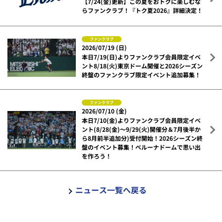
【7/24(金)更新】この夏をおトクに楽しむな
らファンクラブ！『トク夏2026』詳細決定！
ファンクラブ
2026/07/19 (日)
本日7/19(日)よりファンクラブ会員限定イベ
ント8/18(火)東京ドーム開催と2026シーズン
終盤のファンクラブ限定イベント追加募集！
ファンクラブ
2026/07/10 (金)
本日7/10(金)よりファンクラブ会員限定イベ
ント(8/28(金)～9/29(火)開催分＆7月後半か
ら8月前半追加分)受付開始！2026シーズン終
盤のイベント募集！ベルーナドームで思い出
を作ろう！
ニュース一覧へ戻る