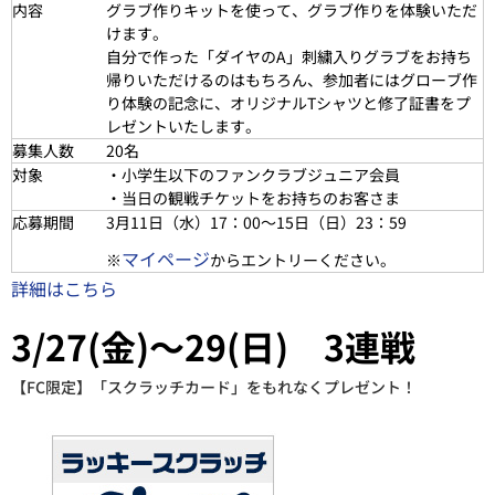
内容
グラブ作りキットを使って、グラブ作りを体験いただ
けます。
自分で作った「ダイヤのA」刺繍入りグラブをお持ち
帰りいただけるのはもちろん、参加者にはグローブ作
り体験の記念に、オリジナルTシャツと修了証書をプ
レゼントいたします。
募集人数
20名
対象
・小学生以下のファンクラブジュニア会員
・当日の観戦チケットをお持ちのお客さま
応募期間
3月11日（水）17：00～15日（
日
）23：59
マイページ
※
からエントリーください。
詳細はこちら
3/27(金)～29(日) 3連戦
【FC限定】「スクラッチカード」をもれなくプレゼント！