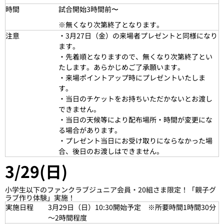
時間
試合開始3時間前〜
※無くなり次第終了となります。
注意
・3月27日（金）の来場者プレゼントと同様になり
ます。
・先着順となりますので、無くなり次第終了とい
たします。あらかじめご了承願います。
・来場ポイントアップ時にプレゼントいたしま
す。
・当日のチケットをお持ちいただかないとお渡し
できません。
・当日の天候等により配布場所・時間が変更にな
る場合があります。
・プレゼント当日にお受け取りにならなかった場
合、後日のお渡しはできません。
3/29(日)
小学生以下のファンクラブジュニア会員・20組さま限定！「親子グ
ラブ作り体験」実施！
実施日程
3月29日（
日
）10:30開始予定 ※所要時間1時間30分
～2時間程度