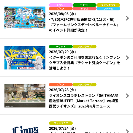
イベント
チケット
ファンクラブ
グルメ
グッズ
ファーム
2026/08/05 (水)
<7/30(木)FC先行販売開始>8/11(火・祝)
『ファームサンクスデーinベルーナドーム』
のイベント詳細が決定！
チケット
ファンクラブ
2026/07/29 (水)
＜クーポンのご利用をお忘れなく！＞ファン
クラブ入会特典『チケット引換クーポン』を
活用しよう！
グルメ
ファンクラブ
2026/07/28 (火)
ライオンズコラボレストラン『SAITAMA地
産地消BUFFET［Market Terrace］w/埼玉
西武ライオンズ』 2026年8月ニュース
ファンクラブ
2026/07/24 (金)