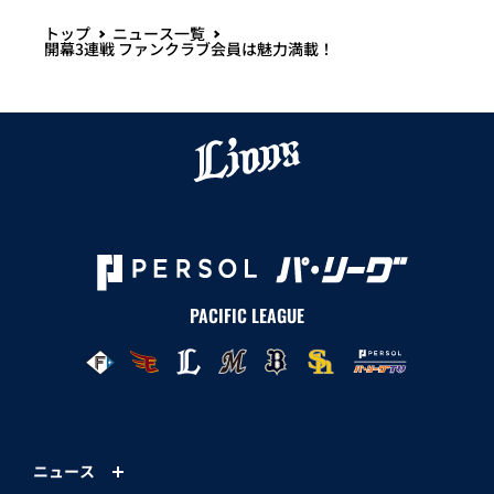
トップ
ニュース一覧
開幕3連戦 ファンクラブ会員は魅力満載！
PACIFIC LEAGUE
ニュース