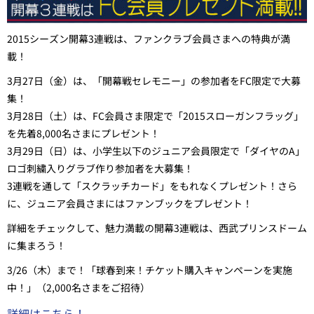
2015シーズン開幕3連戦は、ファンクラブ会員さまへの特典が満
載！
3月27日（金）は、「開幕戦セレモニー」の参加者をFC限定で大募
集！
3月28日（
土
）は、FC会員さま限定で「2015スローガンフラッグ」
を先着8,000名さまにプレゼント！
3月29日（
日
）は、小学生以下のジュニア会員限定で「ダイヤのA」
ロゴ刺繍入りグラブ作り参加者を大募集！
3連戦を通して「スクラッチカード」をもれなくプレゼント！さら
に、ジュニア会員さまにはファンブックをプレゼント！
詳細をチェックして、魅力満載の開幕3連戦は、西武プリンスドーム
に集まろう！
3/26（木）まで！「球春到来！チケット購入キャンペーンを実施
中！」（2,000名さまをご招待）
詳細はこちら！