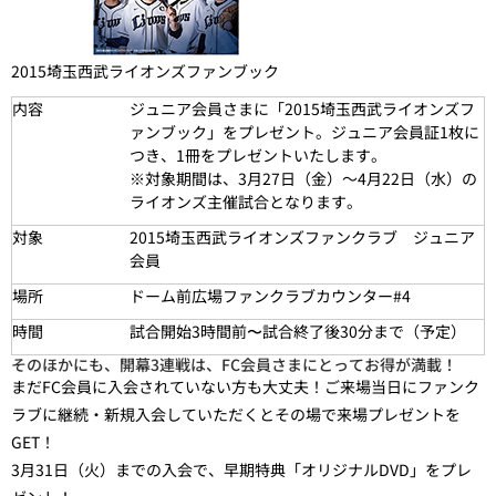
2015埼玉西武ライオンズファンブック
内容
ジュニア会員さまに「2015埼玉西武ライオンズフ
ァンブック」をプレゼント。ジュニア会員証1枚に
つき、1冊をプレゼントいたします。
※対象期間は、3月27日（金）～4月22日（水）の
ライオンズ主催試合となります。
対象
2015埼玉西武ライオンズファンクラブ ジュニア
会員
場所
ドーム前広場ファンクラブカウンター#4
時間
試合開始3時間前〜試合終了後30分まで（予定）
そのほかにも、開幕3連戦は、FC会員さまにとってお得が満載！
まだFC会員に入会されていない方も大丈夫！ご来場当日にファンク
ラブに継続・新規入会していただくとその場で来場プレゼントを
GET！
3月31日（火）までの入会で、早期特典「オリジナルDVD」をプレ