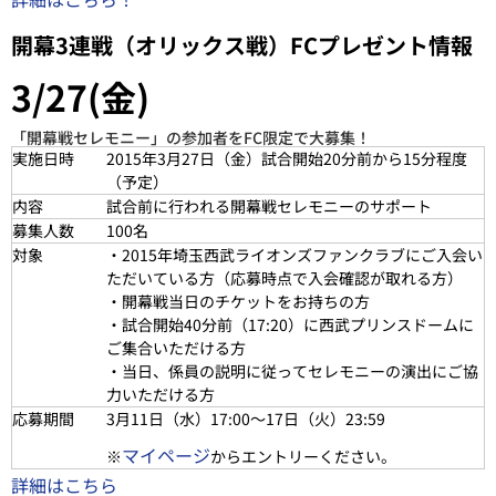
開幕3連戦（オリックス戦）FCプレゼント情報
3/27(金)
「開幕戦セレモニー」の参加者をFC限定で大募集！
実施日時
2015年3月27日（金）試合開始20分前から15分程度
（予定）
内容
試合前に行われる開幕戦セレモニーのサポート
募集人数
100名
対象
・2015年埼玉西武ライオンズファンクラブにご入会い
ただいている方（応募時点で入会確認が取れる方）
・開幕戦当日のチケットをお持ちの方
・試合開始40分前（17:20）に西武プリンスドームに
ご集合いただける方
・当日、係員の説明に従ってセレモニーの演出にご協
力いただける方
応募期間
3月11日（水）17:00～17日（火）23:59
マイページ
※
からエントリーください。
詳細はこちら