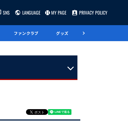
SNS
LANGUAGE
MY PAGE
PRIVACY POLICY
ファンクラブ
グッズ
グルメ