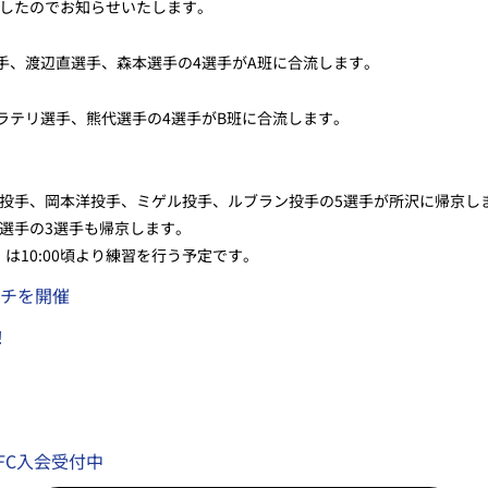
したのでお知らせいたします。
投手、渡辺直選手、森本選手の4選手がA班に合流します。
ラテリ選手、熊代選手の4選手がB班に合流します。
投手、岡本洋投手、ミゲル投手、ルブラン投手の5選手が所沢に帰京し
選手の3選手も帰京します。
）は10:00頃より練習を行う予定です。
ッチを開催
！
5FC入会受付中