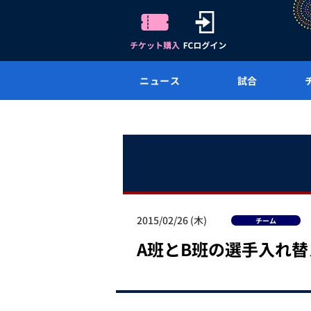
ニュース
試合
2015/02/26 (木)
チーム
A班とB班の選手入れ