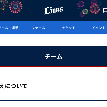
チーム・選手
ファーム
チケット
イベント
チーム
替えについて