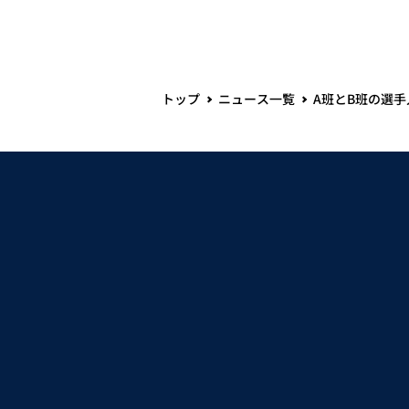
トップ
ニュース一覧
A班とB班の選