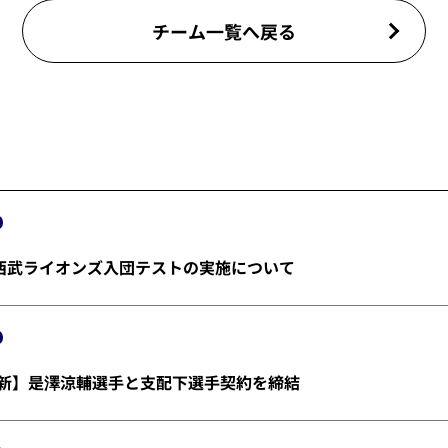
チーム一覧へ戻る
埼玉西武ライオンズ入団テストの実施について
金)更新】是澤涼輔選手と支配下選手契約を締結