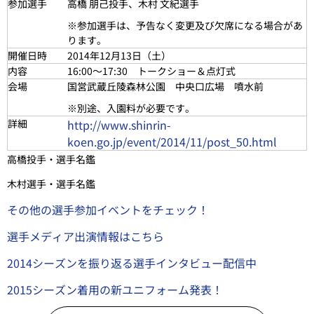
参加選手
高橋 朋己投手、木村 文紀選手
※参加選手は、予告なく変更及び欠席になる場合があ
ります。
開催日時
2014年12月13日（
土
）
内容
16:00～17:30 トークショー＆点灯式
会場
国営武蔵丘陵森林公園 中央口広場 噴水前
※別途、入園料が必要です。
詳細
http://www.shinrin-
koen.go.jp/event/2014/11/post_50.html
高橋投手・選手名鑑
木村選手・選手名鑑
その他の選手参加イベントをチェック！
選手メディア出演情報はこちら
2014シーズンを振り返る選手インタビュー配信中
2015シーズン着用の新ユニフォーム発表！