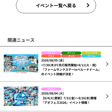
イベント一覧へ戻る
関連ニュース
イベント
チケット
ファンクラブ
グルメ
グッズ
ファーム
2026/08/05 (水)
<7/30(木)FC先行販売開始>8/11(火・祝)
『ファームサンクスデーinベルーナドーム』
のイベント詳細が決定！
イベント
2026/08/04 (火)
【8/4(火)更新】7/31(金)～8/26(水)開催
『アオフェス2026』イベント情報！