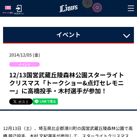
イベント
2014/12/05 (金)
イベント
12/13国営武蔵丘陵森林公園スターライト
クリスマス「トークショー&点灯セレモニ
ー」に高橋投手・木村選手が参加！
12月13日（
土
）、埼玉県比企郡滑川町の国営武蔵丘陵森林公園で高
橋 朋己投手、木村 文紀選手が参加して、スターライトクリスマス