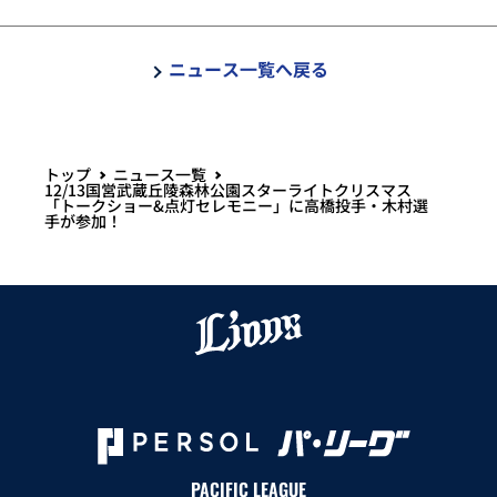
ニュース一覧へ戻る
トップ
ニュース一覧
12/13国営武蔵丘陵森林公園スターライトクリスマス
「トークショー&点灯セレモニー」に高橋投手・木村選
手が参加！
PACIFIC LEAGUE