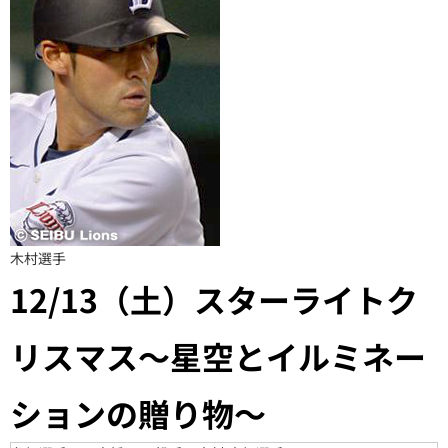
木村選手
12/13（土）スターライトク
リスマス～星空とイルミネー
ションの贈り物～