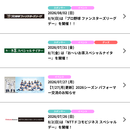
スポンサー
イベント
2026/08/02 (日)
8/9(日)は『プロ野球 ファンスターズリーグ
デー』を開催！！
スポンサー
イベント
グッズ
2026/07/31 (金)
8/7(金) は『お～いお茶スペシャルナイタ
ー』を開催！
イベント
2026/07/27 (月)
【7/27(月)更新】2026シーズン パフォーマ
ー交流のお知らせ
スポンサー
イベント
2026/07/26 (日)
8/2(日)は『NTTドコモビジネス スペシャル
デー』を開催！