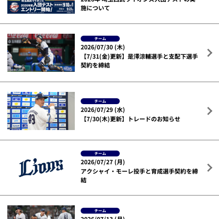
施について
チーム
2026/07/30 (木)
【7/31(金)更新】是澤涼輔選手と支配下選手
契約を締結
チーム
2026/07/29 (水)
【7/30(木)更新】トレードのお知らせ
チーム
2026/07/27 (月)
アクシャイ・モーレ投手と育成選手契約を締
結
チーム
2026/07/13 (月)