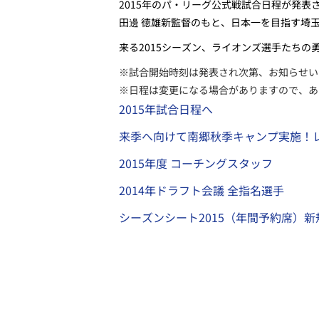
2015年のパ・リーグ公式戦試合日程が発
田邊 徳雄新監督のもと、日本一を目指す埼
来る2015シーズン、ライオンズ選手たちの
※試合開始時刻は発表され次第、お知らせい
※日程は変更になる場合がありますので、あ
2015年試合日程へ
来季へ向けて南郷秋季キャンプ実施！レ
2015年度 コーチングスタッフ
2014年ドラフト会議 全指名選手
シーズンシート2015（年間予約席）新