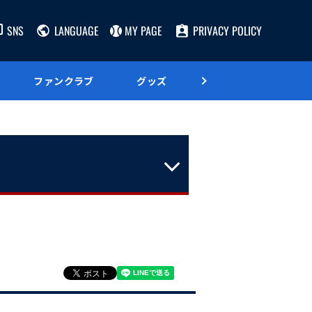
SNS
LANGUAGE
MY PAGE
PRIVACY POLICY
ファンクラブ
グッズ
グルメ