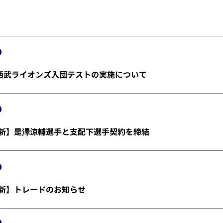
埼玉西武ライオンズ入団テストの実施について
金)更新】是澤涼輔選手と支配下選手契約を締結
)更新】トレードのお知らせ