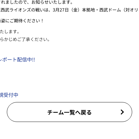
表されましたので、お知らせいたします。
玉西武ライオンズの戦いは、3月27日（金）本拠地・西武ドーム（対オ
勇姿にご期待ください！
たします。
らかじめご了承ください。
ポート配信中!!
規受付中
チーム一覧へ戻る