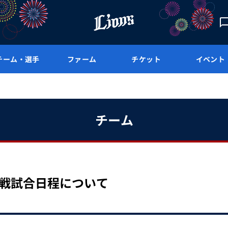
チーム・選手
ファーム
チケット
イベント
チーム
式戦試合日程について