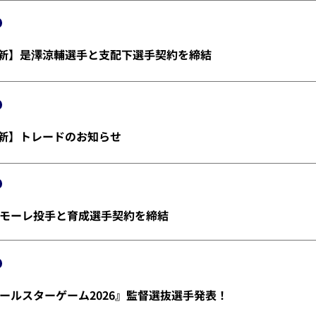
金)更新】是澤涼輔選手と支配下選手契約を締結
)更新】トレードのお知らせ
モーレ投手と育成選手契約を締結
ールスターゲーム2026』監督選抜選手発表！