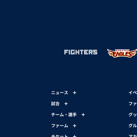
ニュース
イベ
試合
ファ
チーム・選手
グッ
ファーム
グル
チケット
アカ