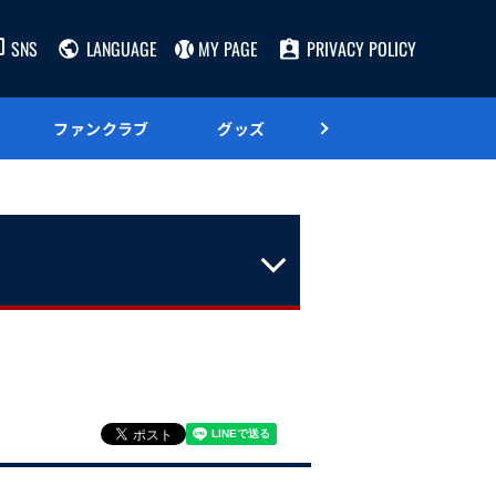
SNS
LANGUAGE
MY PAGE
PRIVACY POLICY
ファンクラブ
グッズ
グルメ