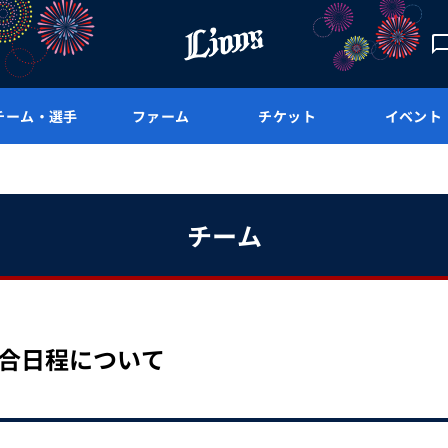
チーム・選手
ファーム
チケット
イベント
チーム
試合日程について