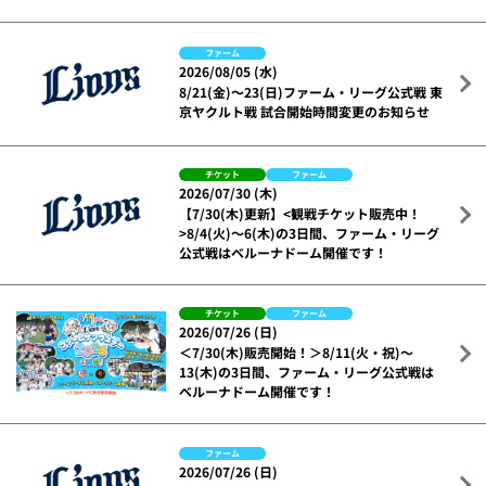
ファーム
2026/08/05 (水)
8/21(金)～23(日)ファーム・リーグ公式戦 東
京ヤクルト戦 試合開始時間変更のお知らせ
チケット
ファーム
2026/07/30 (木)
【7/30(木)更新】<観戦チケット販売中！
>8/4(火)～6(木)の3日間、ファーム・リーグ
公式戦はベルーナドーム開催です！
チケット
ファーム
2026/07/26 (日)
＜7/30(木)販売開始！＞8/11(火・祝)～
13(木)の3日間、ファーム・リーグ公式戦は
ベルーナドーム開催です！
ファーム
2026/07/26 (日)