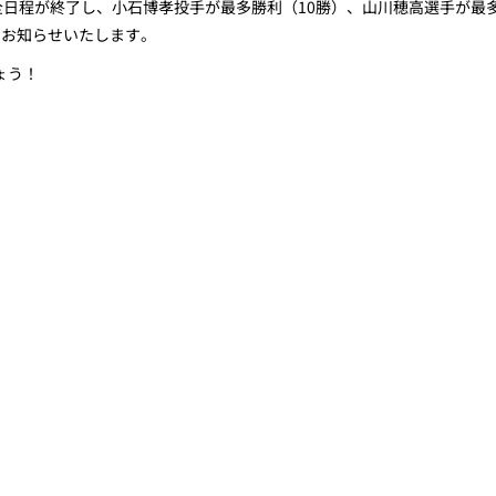
全日程が終了し、小石博孝投手が最多勝利（10勝）、山川穂高選手が最
でお知らせいたします。
ょう！