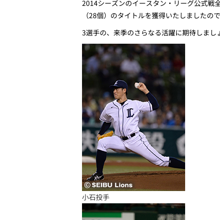
2014シーズンのイースタン・リーグ公式戦
（28個）のタイトルを獲得いたしましたの
3選手の、来季のさらなる活躍に期待しまし
小石投手