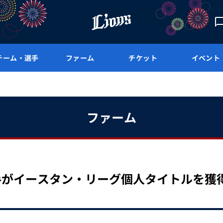
チーム・選手
ファーム
チケット
イベント
ファーム
手がイースタン・リーグ個人タイトルを獲