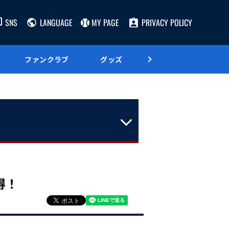
SNS
LANGUAGE
MY PAGE
PRIVACY POLICY
ファンクラブ
グッズ
グルメ
得！