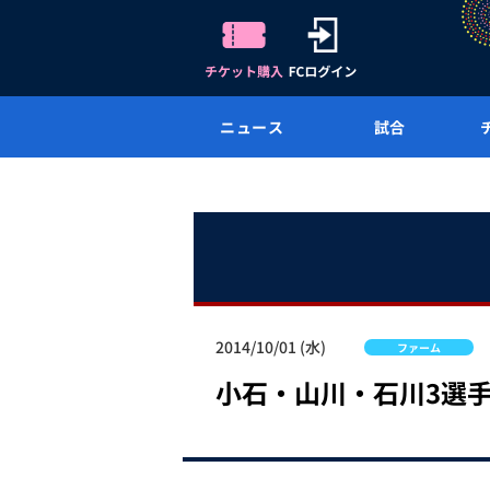
ニュース
試合
2014/10/01 (水)
ファーム
小石・山川・石川3選