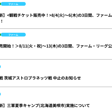
ファーム
)更新】<観戦チケット販売中！>8/4(火)～6(木)の3日間、フ
！
ファーム
)販売開始！＞8/11(火・祝)～13(木)の3日間、ファーム・リ
三軍戦 茨城アストロプラネッツ戦 中止のお知らせ
金)更新】三軍夏季キャンプ(北海道美唄市)実施について