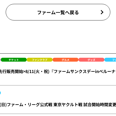
ファーム一覧へ戻る
チケット
ファンクラブ
グルメ
グッズ
フ
)FC先行販売開始>8/11(火・祝)『ファームサンクスデーinベ
～23(日)ファーム・リーグ公式戦 東京ヤクルト戦 試合開始時間