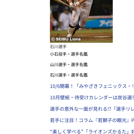
石川選手
小石投手・選手名鑑
山川選手・選手名鑑
石川選手・選手名鑑
10/6開幕！「みやざきフェニックス・リー
10月壁紙・待受けカレンダーは炭谷選
選手の意外な一面が見れる!?「選手リレ
若手に注目！コラム『若獅子の眼光』PR
“楽しく学べる”「ライオンズかるた」