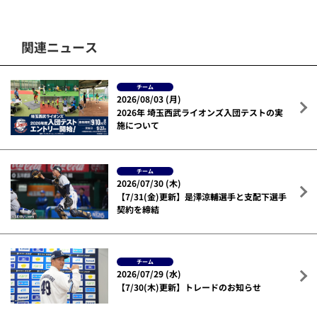
関連ニュース
チーム
2026/08/03 (月)
2026年 埼玉西武ライオンズ入団テストの実
施について
チーム
2026/07/30 (木)
【7/31(金)更新】是澤涼輔選手と支配下選手
契約を締結
チーム
2026/07/29 (水)
【7/30(木)更新】トレードのお知らせ