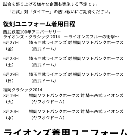
試合を盛り上げる様々な企画も実施する予定です。
「西武」対「ダイエー」の熱い戦いにご期待ください。
復刻ユニフォーム着用日程
西武鉄道100年アニバーサリー
ライオンズ・クラシック 2014 ～ライオンズブルーの衝撃～
6月27日
埼玉西武ライオンズ 対 福岡ソフトバンクホークス
（金）
（西武ドーム）
6月28日
埼玉西武ライオンズ 対 福岡ソフトバンクホークス
（
土
）
（西武ドーム）
6月29日
埼玉西武ライオンズ 対 福岡ソフトバンクホークス
（
日
）
（西武ドーム）
福岡クラシック2014
8月19日
福岡ソフトバンクホークス 対 埼玉西武ライオンズ
（火）
（ヤフオクドーム）
8月20日
福岡ソフトバンクホークス 対 埼玉西武ライオンズ
（水）
（ヤフオクドーム）
ライオンズ着用ユニフォーム