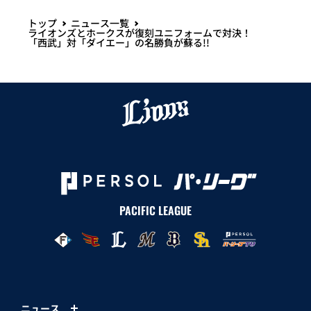
トップ
ニュース一覧
ライオンズとホークスが復刻ユニフォームで対決！
「西武」対「ダイエー」の名勝負が蘇る!!
PACIFIC LEAGUE
ニュース