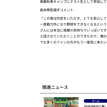
南郷秋季キャンプにテスト生として参加して
森本稀哲選手コメント
「この度は内定をいただき、とても安心して
一度戦力外になり野球をできなくなるという
さんには本当に感謝の気持ちでいっぱいです
入団させていただくことができたので、僕の
でも多くのファンの方がもう一度見に来たい
関連ニュース
チーム
2026/08/03 (月)