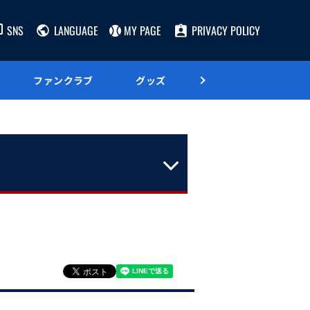
SNS
LANGUAGE
MY PAGE
PRIVACY POLICY
ファンクラブ
グッズ
グルメ