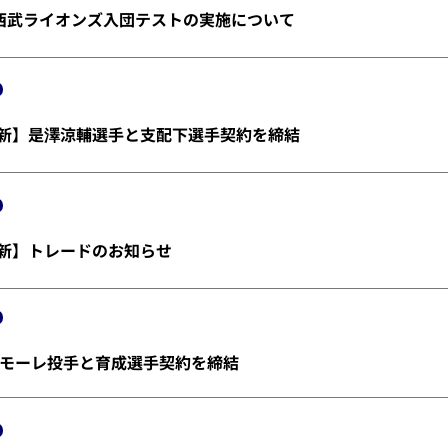
埼玉西武ライオンズ入団テストの実施について
金)更新】是澤涼輔選手と支配下選手契約を締結
)更新】トレードのお知らせ
モーレ投手と育成選手契約を締結