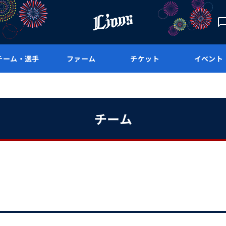
チーム・選手
ファーム
チケット
イベント
チーム