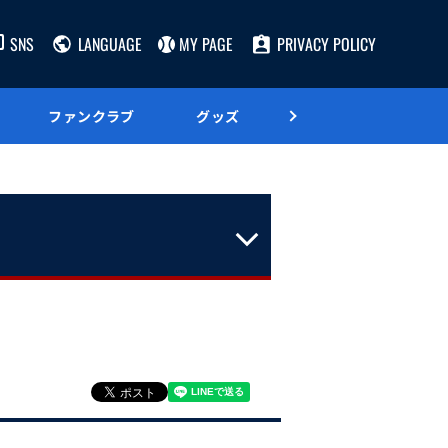
SNS
LANGUAGE
MY PAGE
PRIVACY POLICY
ファンクラブ
グッズ
グルメ