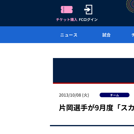
ニュース
試合
2013/10/08 (火)
チーム
片岡選手が9月度「ス