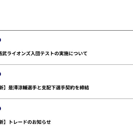
埼玉西武ライオンズ入団テストの実施について
金)更新】是澤涼輔選手と支配下選手契約を締結
)更新】トレードのお知らせ