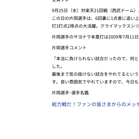
9月25日（水）対楽天21回戦（西武ドーム
この日の片岡選手は、6回裏に1点差に追い
打3打点2得点の大活躍。クライマックスシ
片岡選手のサヨナラ本塁打は2009年7月11
片岡選手コメント
「本当に負けられない試合だったので、何と
した。
最後まで気の抜けない試合をやれてるという
す。良い雰囲気でやれていますので、今日も
片岡選手･選手名鑑
総力戦だ！ファンの皆さまからのメッセ