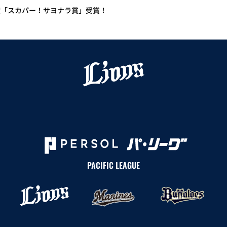
度「スカパー！サヨナラ賞」受賞！
PACIFIC LEAGUE