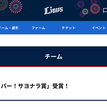
チーム・選手
ファーム
チケット
イベント
チーム
カパー！サヨナラ賞」受賞！