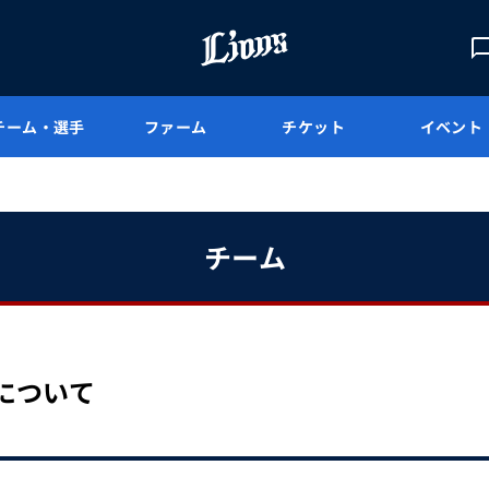
チーム・選手
ファーム
チケット
イベント
チーム
約について