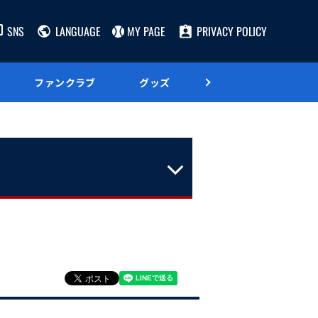
SNS
LANGUAGE
MY PAGE
PRIVACY POLICY
ファンクラブ
グッズ
グルメ