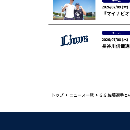
チーム
2026/07/09 (木)
『マイナビオ
チーム
2026/07/08 (水)
長谷川信哉選
トップ
ニュース一覧
G.G.佐藤選手