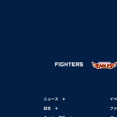
ニュース
イベ
試合
ファ