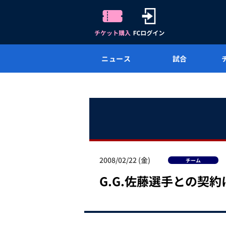
ニュース
試合
2008/02/22 (金)
チーム
G.G.佐藤選手との契