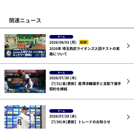
関連ニュース
チーム
NEW!
2026/08/03 (月)
2026年 埼玉西武ライオンズ入団テストの実
施について
チーム
2026/07/30 (木)
【7/31(金)更新】是澤涼輔選手と支配下選手
契約を締結
チーム
2026/07/29 (水)
【7/30(木)更新】トレードのお知らせ