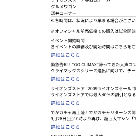
グルメワゴン
球弁コーナー
※各時間は、状況により早まる場合がござい
※オフィシャル前売価格での購入は試合開始
イベント開始時間
各イベントの詳細及び開始時間はこちらをご
詳細はこちら
緊急告知！“GO CLIMAX”帰ってきた大声
クライマックスシリーズ進出に向けて、チー
詳細はこちら
ライオンズストア “2009ライオンズセール”
ライオンズストアでは最大40%の割引とな
詳細はこちら
でかガチャ再上陸！でかガチャリターンズ開
9月26日(土)10時より再び、超巨大マシ
詳細はこちら