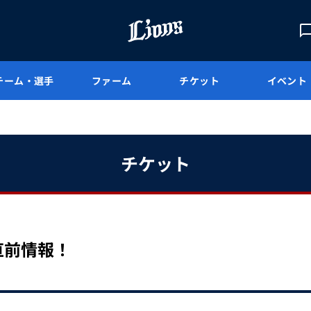
チーム・選手
ファーム
チケット
イベント
チケット
 直前情報！