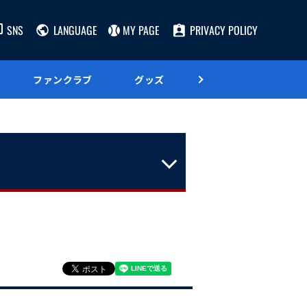
SNS
LANGUAGE
MY PAGE
PRIVACY POLICY
ファンクラブ
グッズ
グルメ