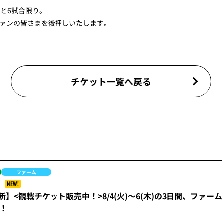
あと6試合限り。
ァンの皆さまを後押しいたします。
チケット一覧へ戻る
ファーム
NEW!
)更新】<観戦チケット販売中！>8/4(火)～6(木)の3日間、フ
！