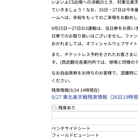
いよいよCS出場への決戦のとき、対東北楽
ていきましょう！なお、26日・27日は今
ームへは、余裕をもってのご来場をお勧めし
9月25日～27日の3連戦は、当日券をお
日券でのお取り扱いはございません。ファン
おかれましては、オフィシャルウェブサイト
また、チケットレス予約をされたお客さまに
す。(西武観光各案内所では、球場と同様の
なお自由席券をお持ちのお客様で、混雑時に
ください。
残席情報(9/24 14時現在)
9/27 東北楽天戦残席情報（26日19
○: 残席あり
ベンチサイドシート
フィールドビューシート