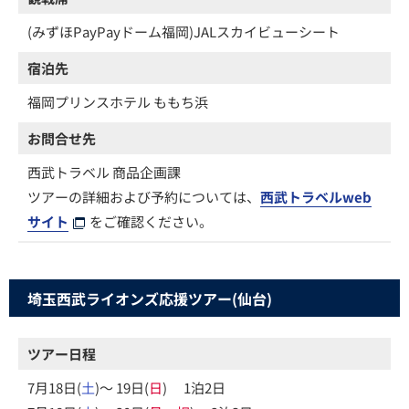
(みずほPayPayドーム福岡)JALスカイビューシート
宿泊先
福岡プリンスホテル ももち浜
お問合せ先
西武トラベル 商品企画課
ツアーの詳細および予約については、
西武トラベルweb
サイト
をご確認ください。
埼玉西武ライオンズ応援ツアー(仙台)
ツアー日程
7月18日(
土
)～ 19日(
日
) 1泊2日