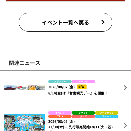
イベント一覧へ戻る
関連ニュース
スポンサー
イベント
NEW!
2026/08/07 (金)
8/14(金)は『台南観光デー』を開催！
イベント
チケット
ファンクラブ
グルメ
グッズ
ファーム
2026/08/05 (水)
<7/30(木)FC先行販売開始>8/11(火・祝)