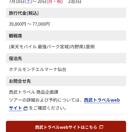
7月18日(
土
)～ 20日(
月・祝
) 2泊3日
旅行代金(税込)
39,800円 ～ 77,000円
観戦席
(楽天モバイル 最強パーク宮城)内野席1塁側
宿泊先
ホテルモンテエルマーナ仙台
お問合せ先
西武トラベル 商品企画課
ツアーの詳細および予約については、
西武トラベルweb
サイト
をご確認ください。
西武トラベルwebサイトはこちら