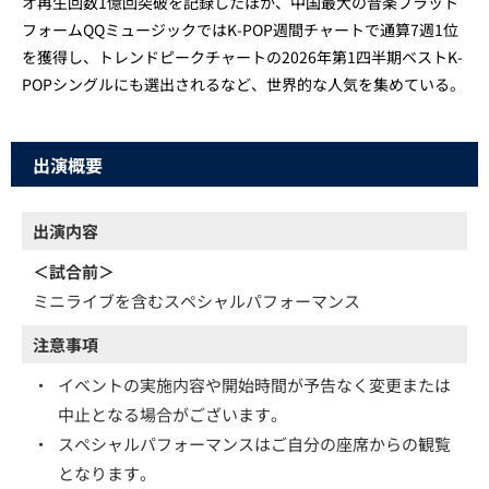
オ再生回数1億回突破を記録したほか、中国最大の音楽プラット
フォームQQミュージックではK-POP週間チャートで通算7週1位
を獲得し、トレンドピークチャートの2026年第1四半期ベストK-
POPシングルにも選出されるなど、世界的な人気を集めている。
出演概要
出演内容
＜試合前＞
ミニライブを含むスペシャルパフォーマンス
注意事項
・
イベントの実施内容や開始時間が予告なく変更または
中止となる場合がございます。
・
スペシャルパフォーマンスはご自分の座席からの観覧
となります。