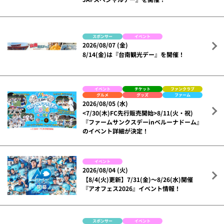
スポンサー
イベント
2026/08/07 (金)
8/14(金)は『台南観光デー』を開催！
イベント
チケット
ファンクラブ
グルメ
グッズ
ファーム
2026/08/05 (水)
<7/30(木)FC先行販売開始>8/11(火・祝)
『ファームサンクスデーinベルーナドーム』
のイベント詳細が決定！
イベント
2026/08/04 (火)
【8/4(火)更新】7/31(金)～8/26(水)開催
『アオフェス2026』イベント情報！
スポンサー
イベント