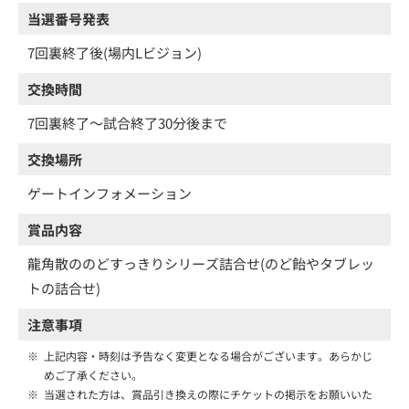
当選番号発表
7回裏終了後(場内Lビジョン)
交換時間
7回裏終了～試合終了30分後まで
交換場所
ゲートインフォメーション
賞品内容
龍角散ののどすっきりシリーズ詰合せ(のど飴やタブレッ
トの詰合せ)
注意事項
※
上記内容・時刻は予告なく変更となる場合がございます。あらかじ
めご了承ください。
※
当選された方は、賞品引き換えの際にチケットの掲示をお願いいた