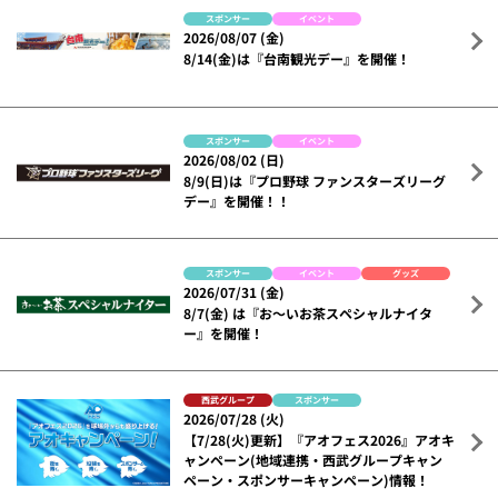
スポンサー
イベント
2026/08/07 (金)
8/14(金)は『台南観光デー』を開催！
スポンサー
イベント
2026/08/02 (日)
8/9(日)は『プロ野球 ファンスターズリーグ
デー』を開催！！
スポンサー
イベント
グッズ
2026/07/31 (金)
8/7(金) は『お～いお茶スペシャルナイタ
ー』を開催！
西武グループ
スポンサー
2026/07/28 (火)
【7/28(火)更新】『アオフェス2026』アオキ
ャンペーン(地域連携・西武グループキャン
ペーン・スポンサーキャンペーン)情報！