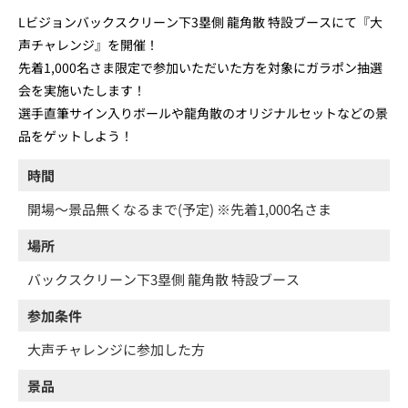
Lビジョンバックスクリーン下3塁側 龍角散 特設ブースにて『大
声チャレンジ』を開催！
先着1,000名さま限定で参加いただいた方を対象にガラポン抽選
会を実施いたします！
選手直筆サイン入りボールや龍角散のオリジナルセットなどの景
品をゲットしよう！
時間
開場～景品無くなるまで(予定) ※先着1,000名さま
場所
バックスクリーン下3塁側 龍角散 特設ブース
参加条件
大声チャレンジに参加した方
景品