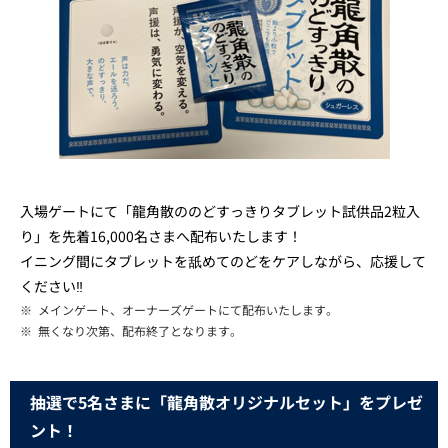
入場ゲートにて「龍角散ののどすっきりタブレット試供品2粒入
り」を先着16,000名さまへ配布いたします！
イニング間にタブレットを舐めてのどをケアしながら、応援して
ください‼
※
メインゲート、オーナーズゲートにて配布いたします。
※
無くなり次第、配布終了となります。
抽選で5名さまに「龍角散オリジナルセット」をプレゼ
ント！