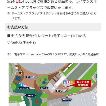
5/24(
日
)14 :00以降は在庫がある商品のみ、ライオンズ チ
ームストア フラッグスで販売いたします。
※
チームストアフラッグスはチケットをお持ちの方のみご購入いただ
けます。
お支払い方法
■支払方法 現金/クレジット/電子マネー(※1)/d払
い/auPAY/PayPay
※1
電子マネー：nanaco / WAON / QUICPAY / 楽天Edy / iD / 交通系IC