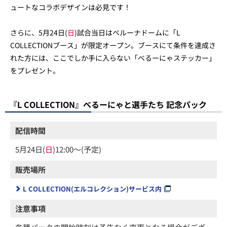
ュートなコラボデザインは必見です！
さらに、5月24日(
日
)試合当日はベルーナドームに「L
COLLECTIONブース」が限定オープン。ブースにて条件を達成さ
れた方には、ここでしか手に入らない「べるーにゃステッカー」
をプレゼント。
『L COLLECTION』べるーにゃと選手たち 記念パック
配信時間
5月24日(
日
)12:00～(予定)
販売場所
L COLLECTION(エルコレクション)サービス内
注意事項