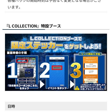
各種パックの開始時刻は予告なく変更となる場合がござ
います。
『L COLLECTION』特設ブース
日時