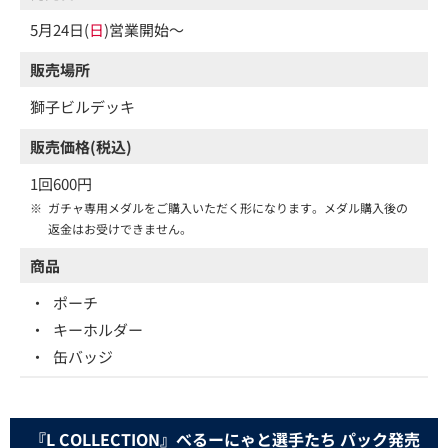
5月24日(
日
)営業開始～
販売場所
獅子ビルデッキ
販売価格(税込)
1回600円
※
ガチャ専用メダルをご購入いただく形になります。メダル購入後の
返金はお受けできません。
商品
・
ポーチ
・
キーホルダー
・
缶バッジ
『L COLLECTION』べるーにゃと選手たち パック発売