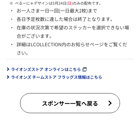
※
べるーにゃデザインは5月24日(
日
)のみの配布です。
・
お一人さま一日一回(一日最大2枚)まで
・
各日予定枚数に達した場合は終了となります。
・
在庫の状況次第で希望のステッカーを選択できない場
合がございます。
・
詳細はLCOLLECTION内のお知らせページをご覧くだ
さい。
ライオンズストア オンラインはこちら
ライオンズ チームストア フラッグス情報はこちら
スポンサー一覧へ戻る