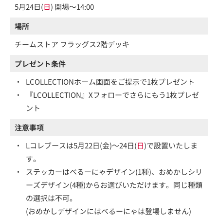
5月24日(
日
) 開場～14:00
場所
チームストア フラッグス2階デッキ
プレゼント条件
・
LCOLLECTIONホーム画面をご提示で1枚プレゼント
・
『LCOLLECTION』Xフォローでさらにもう1枚プレゼ
ント
注意事項
・
Lコレブースは5月22日(金)～24日(
日
)で設置いたしま
す。
・
ステッカーはべるーにゃデザイン(1種)、おめかしシリ
ーズデザイン(4種)からお選びいただけます。同じ種類
の選択は不可。
(おめかしデザインにはべるーにゃは登場しません)