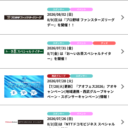
スポンサー
イベント
2026/08/02 (日)
8/9(日)は『プロ野球 ファンスターズリーグ
デー』を開催！！
スポンサー
イベント
グッズ
2026/07/31 (金)
8/7(金) は『お～いお茶スペシャルナイタ
ー』を開催！
西武グループ
スポンサー
2026/07/28 (火)
【7/28(火)更新】『アオフェス2026』アオキ
ャンペーン(地域連携・西武グループキャン
ペーン・スポンサーキャンペーン)情報！
スポンサー
イベント
2026/07/26 (日)
8/2(日)は『NTTドコモビジネス スペシャル