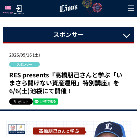
スポンサー
2026/05/16 (土)
スポンサー
RES presents『高橋朋己さんと学ぶ「い
まさら聞けない資産運用」特別講座』を
6/6(土)池袋にて開催！