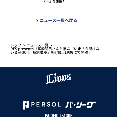
デー』を開催！
ニュース一覧へ戻る
トップ
ニュース一覧
RES presents『高橋朋己さんと学ぶ「いまさら聞けな
い資産運用」特別講座』を6/6(土)池袋にて開催！
PACIFIC LEAGUE