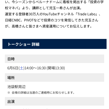
い、今シーズンからベルーナドームに看板を掲出する「投資の学
校マネバ」より、講師として児玉一希さんが出演。
運営する登録者30万人のYouTubeチャンネル「Trade Labo」、
日経CNBC、PIVOTなどで投資のコツを発信してきた児玉さん
が、高橋さんと皆さまへ資産運用についてお伝えします。
トークショー 詳細
日時
6月6日(
土
)14:00～16:30 (開場13:30)
場所
池袋駅周辺
※
会場の詳細は当選のご連絡時にお知らせします。
出演