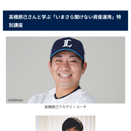
高橋朋己さんと学ぶ「いまさら聞けない資産運用」特
別講座
高橋朋己アカデミーコーチ