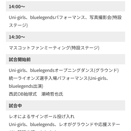
14:00～
Uni-girls、bluelegendsパフォーマンス、写真撮影会(特設
ステージ)
14:30～
マスコットファンミーティング(特設ステージ)
試合開始前
Uni-girls、bluelegendsオープニングダンス(グラウンド)
統一ライオンズ選手入場パフォーマンス(Uni-girls、
bluelegends出演)
西武OB始球式 潮崎哲也氏
試合中
レオによるサインボール投げ入れ
Uni-girls、bluelegends、レオがグラウンドや応援ステー