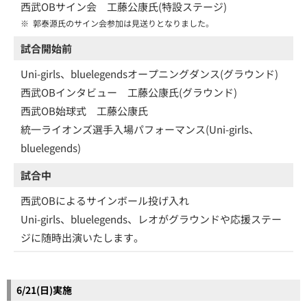
西武OBサイン会 工藤公康氏(特設ステージ)
※
郭泰源氏のサイン会参加は見送りとなりました。
試合開始前
Uni-girls、bluelegendsオープニングダンス(グラウンド)
西武OBインタビュー 工藤公康氏(グラウンド)
西武OB始球式 工藤公康氏
統一ライオンズ選手入場パフォーマンス(Uni-girls、
bluelegends)
試合中
西武OBによるサインボール投げ入れ
Uni-girls、bluelegends、レオがグラウンドや応援ステー
ジに随時出演いたします。
6/21(日)実施