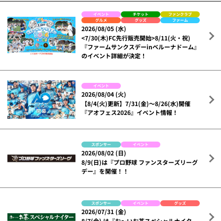
イベント
チケット
ファンクラブ
グルメ
グッズ
ファーム
2026/08/05 (水)
<7/30(木)FC先行販売開始>8/11(火・祝)
『ファームサンクスデーinベルーナドーム』
のイベント詳細が決定！
イベント
2026/08/04 (火)
【8/4(火)更新】7/31(金)～8/26(水)開催
『アオフェス2026』イベント情報！
スポンサー
イベント
2026/08/02 (日)
8/9(日)は『プロ野球 ファンスターズリーグ
デー』を開催！！
スポンサー
イベント
グッズ
2026/07/31 (金)
8/7(金) は『お～いお茶スペシャルナイタ