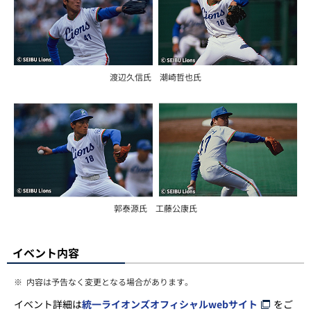
渡辺久信氏 潮崎哲也氏
郭泰源氏 工藤公康氏
イベント内容
※
内容は予告なく変更となる場合があります。
イベント詳細は
統一ライオンズオフィシャルwebサイト
をご