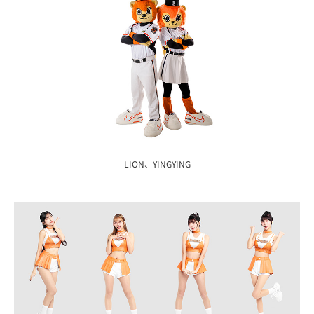
LION、YINGYING