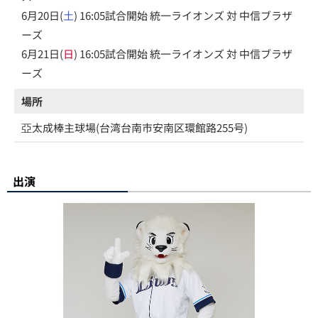
6月20日(
土
) 16:05試合開始 統一ライオンズ 対 中信ブラザ
ーズ
6月21日(
日
) 16:05試合開始 統一ライオンズ 対 中信ブラザ
ーズ
場所
亞太成棒主球場(台湾台南市安南区環館路255号)
出演