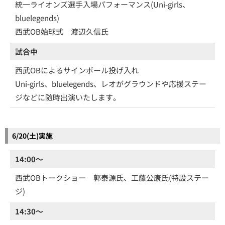
統一ライオンズ選手入場パフォーマンス(Uni-girls、
bluelegends)
西武OB始球式 渡辺久信氏
試合中
西武OBによるサインボール投げ入れ
Uni-girls、bluelegends、レオがグラウンドや応援ステー
ジなどに随時出演いたします。
6/20(土)実施
14:00～
西武OBトークショー 郭泰源氏、工藤公康氏(特設ステー
ジ)
14:30～