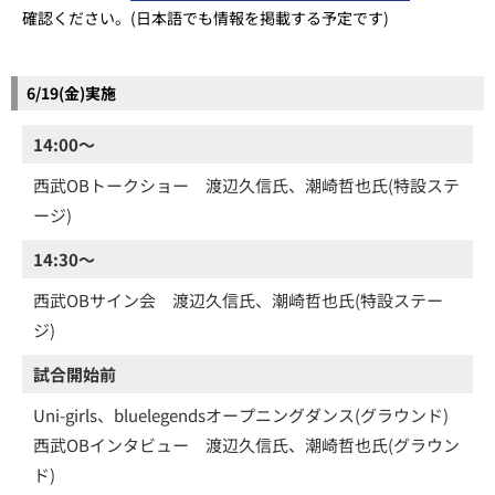
確認ください。(日本語でも情報を掲載する予定です)
6/19(金)実施
14:00～
西武OBトークショー 渡辺久信氏、潮崎哲也氏(特設ステ
ージ)
14:30～
西武OBサイン会 渡辺久信氏、潮崎哲也氏(特設ステー
ジ)
試合開始前
Uni-girls、bluelegendsオープニングダンス(グラウンド)
西武OBインタビュー 渡辺久信氏、潮崎哲也氏(グラウン
ド)