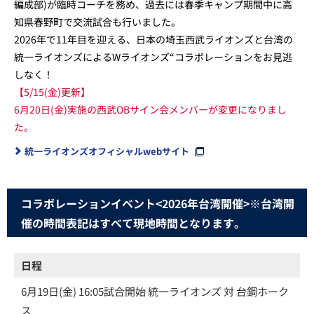
編成部)が臨時コーチを務め、過去には春季キャンプ期間中に高
知県春野町で交流試合も行いました。
2026年で11年目を迎える、日本の埼玉西武ライオンズと台湾の
統一ライオンズによるWライオンズ“コラボレーションをお見逃
しなく！
【5/15(金)更新】
6月20日(金)実施の西武OBサイン会メンバーが変更になりまし
た。
統一ライオンズオフィシャルwebサイト
コラボレーションイベント<2026年台湾開催>※台湾開
催の時間表記はすべて現地時間となります。
日程
6月19日(金) 16:05試合開始 統一ライオンズ 対 台鋼ホーク
ス