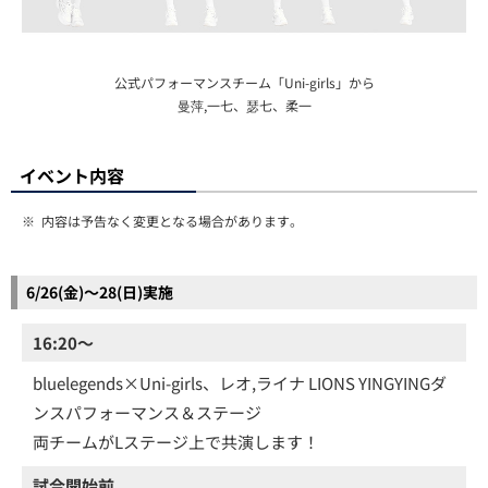
公式パフォーマンスチーム「Uni-girls」から
曼萍,一七、瑟七、柔一
イベント内容
※
内容は予告なく変更となる場合があります。
6/26(金)～28(日)実施
16:20～
bluelegends×Uni-girls、レオ,ライナ LIONS YINGYINGダ
ンスパフォーマンス＆ステージ
両チームがLステージ上で共演します！
試合開始前