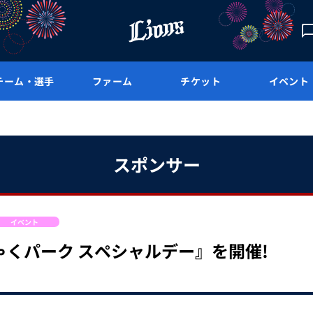
チーム・選手
ファーム
チケット
イベント
スポンサー
イベント
にゃくパーク スペシャルデー』を開催!