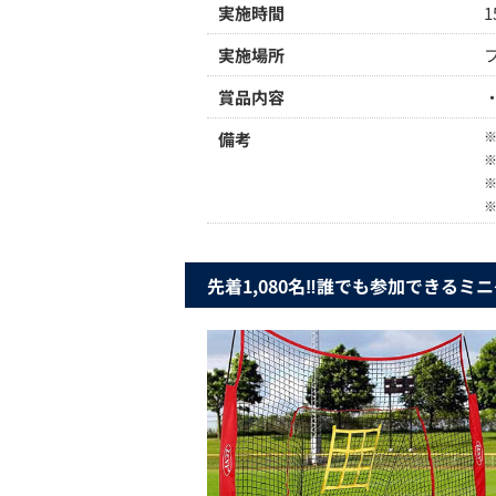
実施時間
1
実施場所
賞品内容
備考
先着1,080名‼誰でも参加できるミ