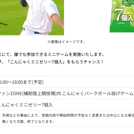
※画像はイメージです。
スにて、誰でも参加できるミニゲームを実施いたします。
げ、「こんにゃくミニゼリー7個入」をもらうチャンス！
5:00～18:00まで(予定)
ファンZONE(補助陸上競技場)内 こんにゃくパークボール投げゲー
こんにゃくミニゼリー7個入
※
天候などの事由により、実施内容や開始時間が予告なく変更または中止になる場
※
無くなり次第、終了となります。