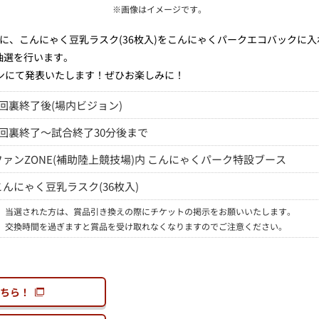
※画像はイメージです。
に、こんにゃく豆乳ラスク(36枚入)をこんにゃくパークエコバックに
抽選を行います。
ンにて発表いたします！ぜひお楽しみに！
7回裏終了後(場内ビジョン)
7回裏終了～試合終了30分後まで
ファンZONE(補助陸上競技場)内 こんにゃくパーク特設ブース
こんにゃく豆乳ラスク(36枚入)
※
当選された方は、賞品引き換えの際にチケットの掲示をお願いいたします。
※
交換時間を過ぎますと賞品を受け取れなくなりますのでご注意ください。
ちら！