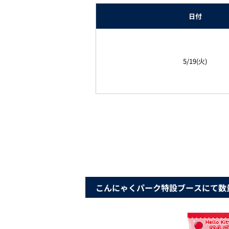
日付
5/19(火)
こんにゃくパーク特設ブースにて数