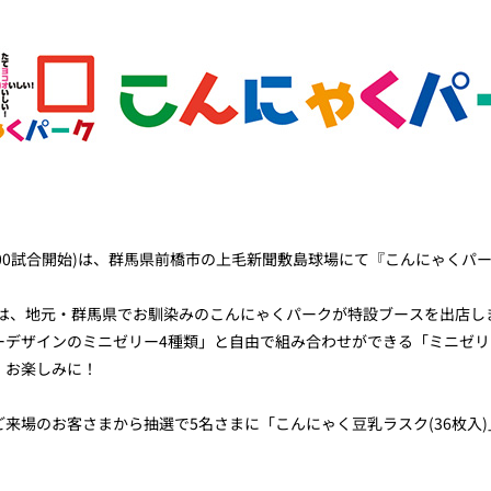
18:00試合開始)は、群馬県前橋市の上毛新聞敷島球場にて『こんにゃくパ
内では、地元・群馬県でお馴染みのこんにゃくパークが特設ブースを出店し
ーデザインのミニゼリー4種類」と自由で組み合わせができる「ミニゼリ
、お楽しみに！
来場のお客さまから抽選で5名さまに「こんにゃく豆乳ラスク(36枚入