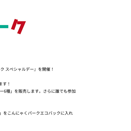
ーク スペシャルデー』を開催！
ます！
ー6種」を販売します。さらに誰でも参加
)」をこんにゃくパークエコバックに入れ