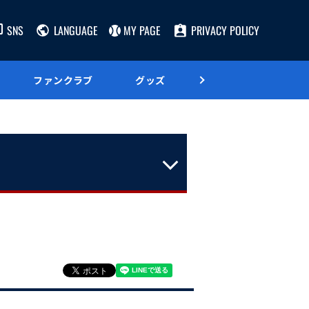
SNS
LANGUAGE
MY PAGE
PRIVACY POLICY
ファンクラブ
グッズ
グルメ