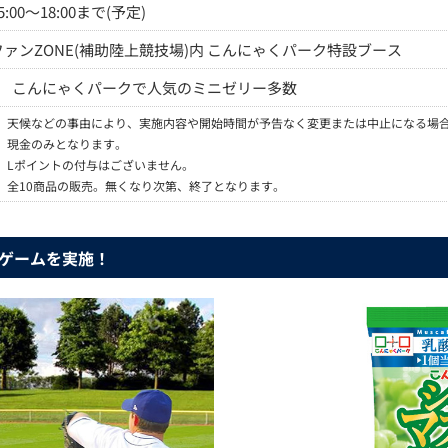
5:00～18:00まで(予定)
ファンZONE(補助陸上競技場)内 こんにゃくパーク特設ブース
・
こんにゃくパークで人気のミニゼリー多数
※
天候などの事由により、実施内容や開始時間が予告なく変更または中止になる場
※
現金のみとなります。
※
Lポイントの付与はございません。
※
全10商品の販売。無くなり次第、終了となります。
ニゲームを実施！