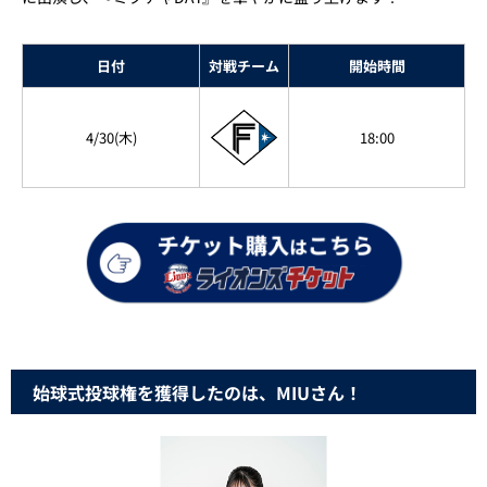
日付
対戦チーム
開始時間
4/30(木)
18:00
始球式投球権を獲得したのは、MIUさん！