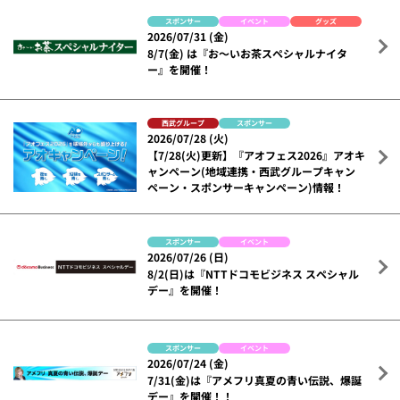
スポンサー
イベント
グッズ
2026/07/31 (金)
8/7(金) は『お～いお茶スペシャルナイタ
ー』を開催！
西武グループ
スポンサー
2026/07/28 (火)
【7/28(火)更新】『アオフェス2026』アオキ
ャンペーン(地域連携・西武グループキャン
ペーン・スポンサーキャンペーン)情報！
スポンサー
イベント
2026/07/26 (日)
8/2(日)は『NTTドコモビジネス スペシャル
デー』を開催！
スポンサー
イベント
2026/07/24 (金)
7/31(金)は『アメフリ真夏の青い伝説、爆誕
デー』を開催！！