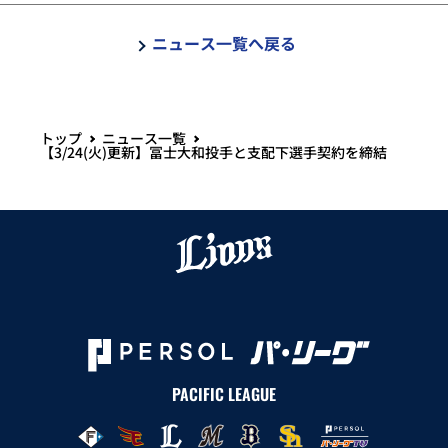
ニュース一覧へ戻る
トップ
ニュース一覧
【3/24(火)更新】冨士大和投手と支配下選手契約を締結
PACIFIC LEAGUE