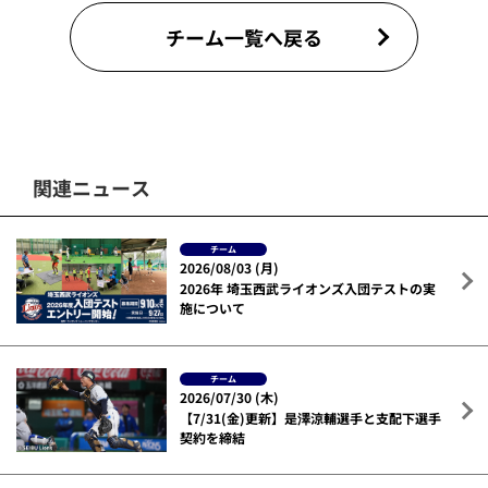
チーム一覧へ戻る
関連ニュース
チーム
2026/08/03 (月)
2026年 埼玉西武ライオンズ入団テストの実
施について
チーム
2026/07/30 (木)
【7/31(金)更新】是澤涼輔選手と支配下選手
契約を締結