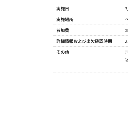
実施日
3
実施場所
参加費
詳細情報および出欠確認時期
その他