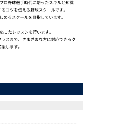
、プロ野球選手時代に培ったスキルと知識
するコツを伝える野球スクールです。
楽しめるスクールを目指しています。
対応したレッスンを行います。
クラスまで、さまざまな方に対応できるク
応援します。