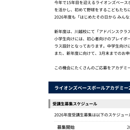
今年で15年目を迎えるライオンズベース
を活かし、初めて野球をするこどもたち
2026年度も「はじめたその日から み
新年度は、川越校にて「アドバンスクラ
小学生向けには、初心者向けのプレイボ
ラス設計となっております。中学生向け
また、新年度に向けて、3月末までのお
この機会にたくさんのご応募をアカデミ
ライオンズベースボールアカデミー20
受講生募集スケジュール
2026年度受講生募集は以下のスケジュ
募集開始
2