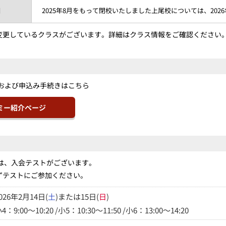
日
2025年8月をもって閉校いたしました上尾校については、20
変更しているクラスがございます。詳細はクラス情報をご確認ください
認および申込み手続きはこちら
ミー紹介ページ
には、入会テストがございます。
ずテストにご参加ください。
026年2月14日(
土
)または15日(
日
)
4：9:00～10:20 /小5：10:30～11:50 /小6：13:00～14:20