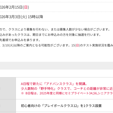
026年2月15日(
日
)
026年3月3日(火) 15時以降
ので、クラスにより募集を行わない、または募集人数が少ない場合がございます。
込みがあったクラスは、期日までにお申込みの方を対象に抽選を行います。
先着順でお申込みを承ります。
/10(火)以降のご案内となる可能性がございます。15(
日
)のテスト実施状況を鑑
A日程で新たに「アドバンスクラス」を開講。
日
少人数制の「野手特化」クラスで、コーチとの距離が非常に近
※
B日程は、2025年度と同様にセミプライベート34,56,シニア
日
初心者向けの「プレイボールクラス12」を1クラス設置