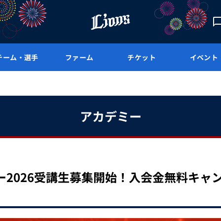
チーム・選手
ファーム
チケット
イベント
アカデミー
ー2026受講生募集開始！入会金無料キャ