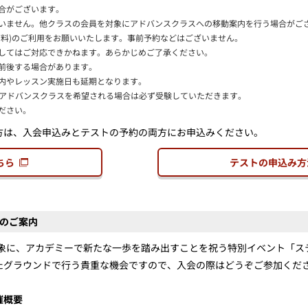
合がございます。
いません。他クラスの会員を対象にアドバンスクラスへの移動案内を行う場合がご
有料)のご利用をお願いいたします。事前予約などはございません。
してはご対応できかねます。あらかじめご了承ください。
前後する場合があります。
内やレッスン実施日も延期となります。
も、アドバンスクラスを希望される場合は必ず受験していただきます。
ださい。
方は、入会申込みとテストの予約の両方にお申込みください。
ちら
テストの申込み方
のご案内
対象に、アカデミーで新たな一歩を踏み出すことを祝う特別イベント「
たグラウンドで行う貴重な機会ですので、入会の際はどうぞご参加くだ
催概要