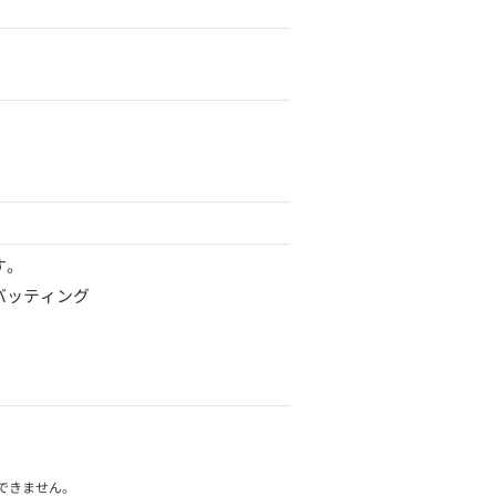
す。
バッティング
できません。