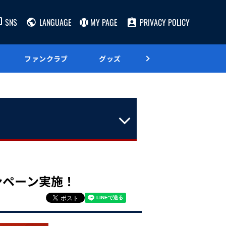
SNS
LANGUAGE
MY PAGE
PRIVACY POLICY
ファンクラブ
グッズ
グルメ
ンペーン実施！