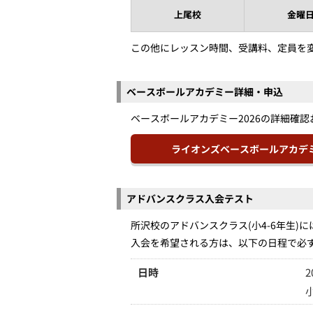
上尾校
金曜
この他にレッスン時間、受講料、定員を
ベースボールアカデミー詳細・申込
ベースボールアカデミー2026の詳細確
ライオンズベースボールアカデ
アドバンスクラス入会テスト
所沢校のアドバンスクラス(小4-6年生)
入会を希望される方は、以下の日程で必
日時
2
小