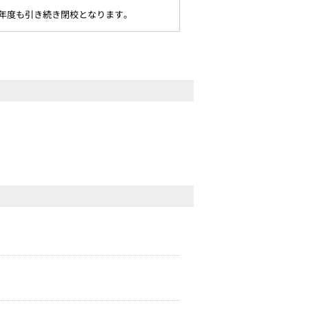
26年度も引き続き閉校となります。
。