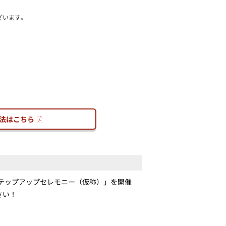
ざいます。
法はこちら
ステップアップセレモニー（仮称）」を開催
さい！