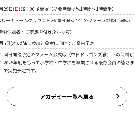
月29日(
日
)18：00 頃開始（所要時間は約1時間～1時間半）
ベルーナドームグラウンド内(同日開催予定のファーム戦後に開催)
無料(保護者・ご家族の付き添いも可)
2月5日(木)以降に参加対象者に向けてご案内予定
①
同日開催予定のファーム公式戦（中日ドラゴンズ戦）への無料観
②
2025年度をもって小学校・中学校を卒業される既存会員の皆さ
で実施予定です。
アカデミー一覧へ戻る