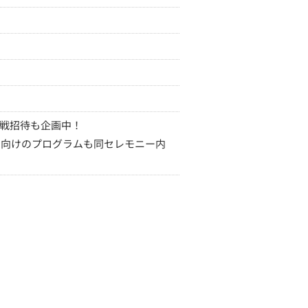
戦招待も企画中！
ま向けのプログラムも同セレモニー内