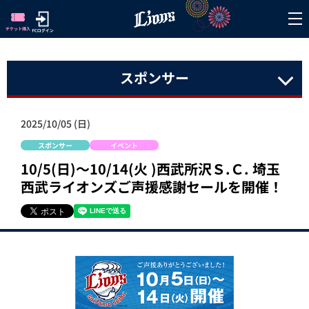
スポンサー
2025/10/05 (日)
スポンサー
イベント
10/5(日)～10/14(火 )西武所沢Ｓ.Ｃ. 埼玉
西武ライオンズご声援感謝セールを開催！