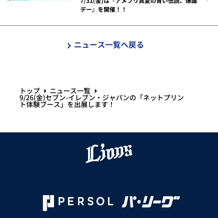
7/31(金)は『アメフリ真夏の青い伝説、爆誕
デー』を開催！！
ニュース一覧へ戻る
トップ
ニュース一覧
9/26(金)セブン-イレブン・ジャパンの「ネットプリン
ト体験ブース」を出展します！