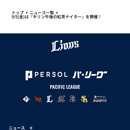
トップ
ニュース一覧
9/5(金)は『キリン午後の紅茶ナイター』を開催！
PACIFIC LEAGUE
ニュース