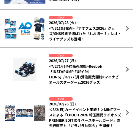
グッズ
2026/07/28 (火)
<7/31(金)発売>『アオフェス2026』グッ
ズ/SNS投票で選ばれた「れおほー！」レオ・
ライナグッズも登場！
グッズ
2026/07/27 (月)
<7/27(月)予約販売開始>Reebok
「INSTAPUMP FURY 94
LIONS」/<7/27(月)受注販売開始>マイナビ
オールスターゲーム2026グッズ
グッズ
2026/07/26 (日)
＜8/2(日)カードイベント実施！＞MINTブー
スによる「EPOCH 2026 埼玉西武ライオンズ
PREMIER EDITION ベースボールカード」の
先行販売と「ガラガラ抽選会」を開催！