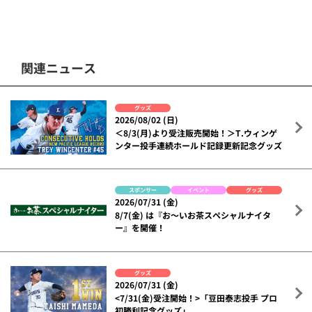
関連ニュース
グッズ
2026/08/02 (日)
＜8/3(月)より受注販売開始！＞T.ウィンゲ
ンター投手連続ホールド記録更新記念グッズ
スポンサー
イベント
グッズ
2026/07/31 (金)
8/7(金) は『お～いお茶スペシャルナイタ
ー』を開催！
グッズ
2026/07/31 (金)
<7/31(金)受注開始！>「豆田泰志投手 プロ
初勝利記念グッズ」