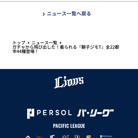
ニュース一覧へ戻る
トップ
ニュース一覧
ガチャから飛び出した！着られる『獅子ジモT』全22都
市44種登場！
PACIFIC LEAGUE