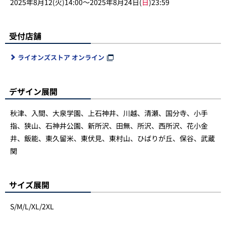
2025年8月12(火)14:00～2025年8月24日(
日
)23:59
受付店舗
ライオンズストア オンライン
デザイン展開
秋津、入間、大泉学園、上石神井、川越、清瀬、国分寺、小手
指、狭山、石神井公園、新所沢、田無、所沢、西所沢、花小金
井、飯能、東久留米、東伏見、東村山、ひばりが丘、保谷、武蔵
関
サイズ展開
S/M/L/XL/2XL