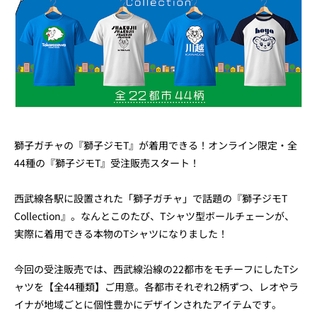
獅子ガチャの『獅子ジモT』が着用できる！オンライン限定・全
44種の『獅子ジモT』受注販売スタート！
西武線各駅に設置された「獅子ガチャ」で話題の『獅子ジモT
Collection』。なんとこのたび、Tシャツ型ボールチェーンが、
実際に着用できる本物のTシャツになりました！
今回の受注販売では、西武線沿線の22都市をモチーフにしたTシ
ャツを【全44種類】ご用意。各都市それぞれ2柄ずつ、レオやラ
イナが地域ごとに個性豊かにデザインされたアイテムです。