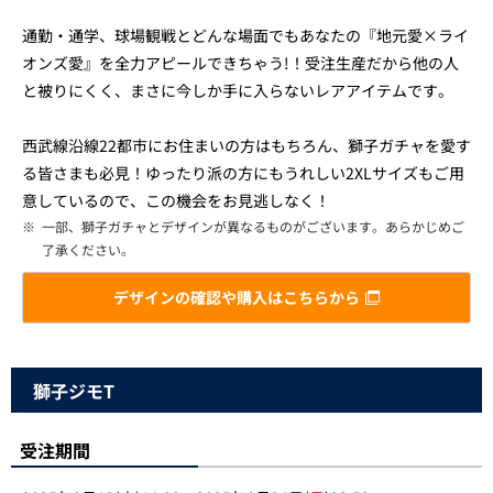
通勤・通学、球場観戦とどんな場面でもあなたの『地元愛×ライ
オンズ愛』を全力アピールできちゃう!！受注生産だから他の人
と被りにくく、まさに今しか手に入らないレアアイテムです。
西武線沿線22都市にお住まいの方はもちろん、獅子ガチャを愛す
る皆さまも必見！ゆったり派の方にもうれしい2XLサイズもご用
意しているので、この機会をお見逃しなく！
※
一部、獅子ガチャとデザインが異なるものがございます。あらかじめご
了承ください。
デザインの確認や購入はこちらから
獅子ジモT
受注期間