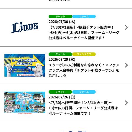
チケット
ファーム
2026/07/30 (木)
【7/30(木)更新】<観戦チケット販売中！
>8/4(火)～6(木)の3日間、ファーム・リーグ
公式戦はベルーナドーム開催です！
チケット
ファンクラブ
2026/07/29 (水)
＜クーポンのご利用をお忘れなく！＞ファン
クラブ入会特典『チケット引換クーポン』を
活用しよう！
チケット
ファーム
2026/07/26 (日)
＜7/30(木)販売開始！＞8/11(火・祝)～
13(木)の3日間、ファーム・リーグ公式戦は
ベルーナドーム開催です！