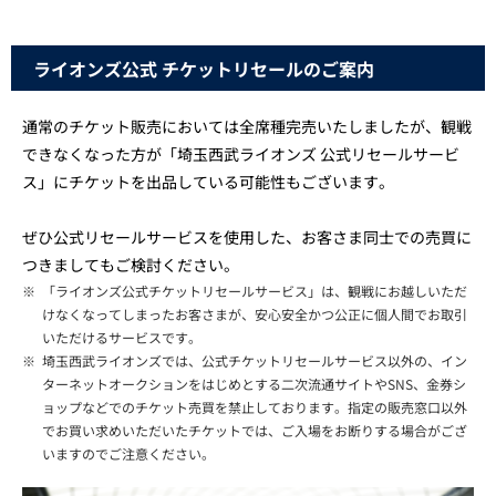
ライオンズ公式 チケットリセールのご案内
通常のチケット販売においては全席種完売いたしましたが、観戦
できなくなった方が「埼玉西武ライオンズ 公式リセールサービ
ス」にチケットを出品している可能性もございます。
ぜひ公式リセールサービスを使用した、お客さま同士での売買に
つきましてもご検討ください。
※
「ライオンズ公式チケットリセールサービス」は、観戦にお越しいただ
けなくなってしまったお客さまが、安心安全かつ公正に個人間でお取引
いただけるサービスです。
※
埼玉西武ライオンズでは、公式チケットリセールサービス以外の、イン
ターネットオークションをはじめとする二次流通サイトやSNS、金券シ
ョップなどでのチケット売買を禁止しております。指定の販売窓口以外
でお買い求めいただいたチケットでは、ご入場をお断りする場合がござ
いますのでご注意ください。