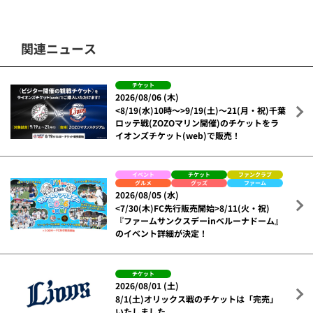
関連ニュース
チケット
2026/08/06 (木)
<8/19(水)10時～>9/19(土)～21(月・祝)千葉
ロッテ戦(ZOZOマリン開催)のチケットをラ
イオンズチケット(web)で販売！
イベント
チケット
ファンクラブ
グルメ
グッズ
ファーム
2026/08/05 (水)
<7/30(木)FC先行販売開始>8/11(火・祝)
『ファームサンクスデーinベルーナドーム』
のイベント詳細が決定！
チケット
2026/08/01 (土)
8/1(土)オリックス戦のチケットは「完売」
いたしました