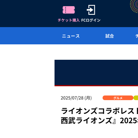
ニュース
試合
2025/07/28 (月)
グルメ
ライオンズコラボレストラン
西武ライオンズ』202