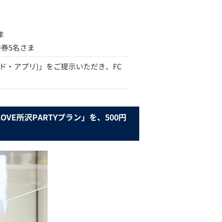
ま
券5名さま
ド・アプリ)」をご提示いただき、FC
E所沢PARTYプラン」を、500円