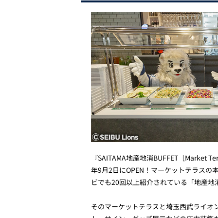
『SAITAMA地産地消BUFFET［Mark
年9月2日にOPEN！マーケットテラスの
ビでも20回以上紹介されている「地産地
そのマーケットテラスと埼玉西武ライオ