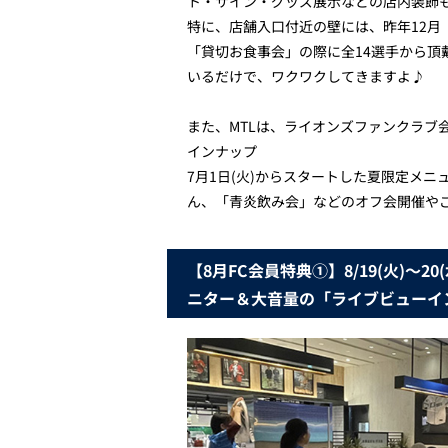
ト・サイン・グッズ展示などの店内装飾
特に、店舗入口付近の壁には、昨年12月
「貸切お食事会」の際に全14選手から
いるだけで、ワクワクしてきますよ♪
また、MTLは、ライオンズファンクラブ
インナップ
7月1日(火)からスタートした夏限定メ
ん、「青炎飲み会」などのオフ会開催や
【8月FC会員特典①】8/19(火)
ニター＆大音量の「ライブビューイ