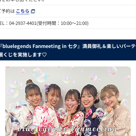
ご予約は
こちら
EL：04-2937-4401(受付時間：10:00～21:00)
uelegends Fanmeeting in 七夕』満員御礼＆楽しい
る抽選くじを実施します♡