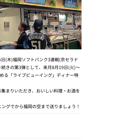
5日(木)福岡ソフトバンク3連戦(京セラド
き続きの第3弾として、来月8月19日(火)～
楽しめる「ライブビューイング」ディナー特
お集まりいただき、おいしい料理・お酒を
ニングでから福岡の空まで送りましょう！