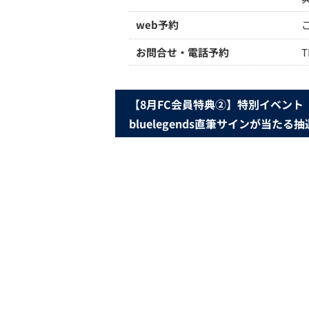
web予約
お問合せ・電話予約
T
【8月FC会員特典②】特別イベント『bl
bluelegends直筆サインが当た