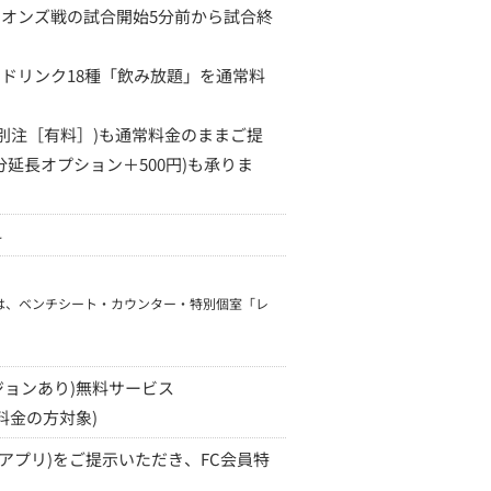
イオンズ戦の試合開始5分前から試合終
トドリンク18種「飲み放題」を通常料
別注［有料］)も通常料金のままご提
30分延長オプション＋500円)も承りま
料
は、ベンチシート・カウンター・特別個室「レ
ョンあり)無料サービス
料金の方対象)
アプリ)をご提示いただき、FC会員特