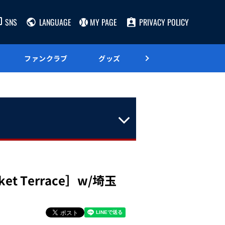
SNS
LANGUAGE
MY PAGE
PRIVACY POLICY
ファンクラブ
グッズ
グルメ
 Terrace］w/埼玉