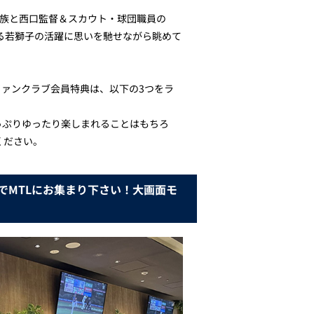
家族と西口監督＆スカウト・球団職員の
る若獅子の活躍に思いを馳せながら眺めて
ファンクラブ会員特典は、以下の3つをラ
たっぷりゆったり楽しまれることはもちろ
ください。
参でMTLにお集まり下さい！大画面モ