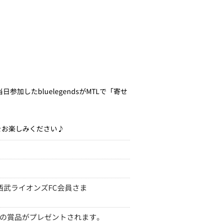
日参加したbluelegendsがMTLで「寄せ
をお楽しみください♪
西武ライオンズFC会員さま
下の賞品がプレゼントされます。