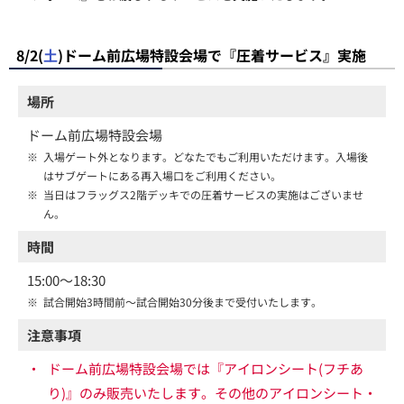
8/2(
土
)ドーム前広場特設会場で『圧着サービス』実施
場所
ドーム前広場特設会場
※
入場ゲート外となります。どなたでもご利用いただけます。入場後
はサブゲートにある再入場口をご利用ください。
※
当日はフラッグス2階デッキでの圧着サービスの実施はございませ
ん。
時間
15:00～18:30
※
試合開始3時間前～試合開始30分後まで受付いたします。
注意事項
・
ドーム前広場特設会場では『アイロンシート(フチあ
り)』のみ販売いたします。その他のアイロンシート・