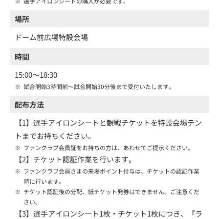
※
選手アイロンシートの購入が必要です。
場所
ドーム前広場特設会場
時間
15:00～18:30
※
試合開始3時間前～試合開始30分後まで受付いたします。
配布方法
【1】選手アイロンシートと観戦チケットを特設会場テン
トまでお持ちください。
※
ファンクラブ会員証をお持ちの方は、あわせてご提示ください。
【2】チケット認証作業を行います。
※
ファンクラブ会員さまの来場ポイント付与は、チケットの認証作業
時に行います。
※
チケット認証後の分配、紙チケット発券はできません。ご注意くだ
さい。
【3】選手アイロンシート1枚・チケット1枚につき、『ラ