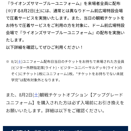
『ライオンズサマーブルーユニフォーム』を来場者全員に配布
(※)する8月2日(土)には、通常とは異なりドーム前広場特設会場
で圧着サービスを実施いたします。また、当日の観戦チケットを
お持ちで圧着サービスをご利用の方を対象に、ドーム前広場特設
会場で『ライオンズサマーブルーユニフォーム』の配布を実施い
たします。
以下詳細を確認してぜひご利用ください！
※
8/2(
土
)ユニフォーム配布日当日のチケットをお持ちで来場された方全員
(ビジター外野指定席(ライト)・ビジターユニバーサルデッキ(ライト)の
ぞく)にチケット1枚にユニフォーム1枚。“チケットをお持ちでない未就
学児”は配布対象外となります。
また、8月2日(
土
)観戦チケットオプション【アップグレード
ユニフォーム】を購入された方は必ず入場前にお引き換えを
お願いいたします。詳細は以下をご確認ください。