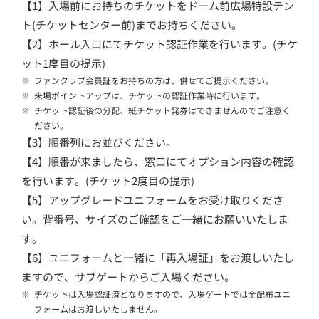
【1】入場前にお持ちのチケットをドーム前広場特設テン
ト(チケットセンター前)までお持ちください。
【2】ホール入口にてチケット認証作業を行います。(チケ
ット1度目の提示)
※
ファンクラブ会員証をお持ちの方は、併せてご提示ください。
※
来場ポイントアップは、チケットの認証作業時に行います。
※
チケット認証後の分配、紙チケット発券はできませんのでご注意く
ださい。
【3】順番列にお並びください。
【4】順番が来ましたら、窓口にてオプション内容の確認
を行います。(チケット2度目の提示)
【5】アップグレードユニフォームをお受け取りくださ
い。背番号、サイズのご確認をご一緒にお願いいたしま
す。
【6】ユニフォームと一緒に「再入場証」をお渡しいたし
ますので、サブゲートからご入場ください。
※
チケットは入場認証済となりますので、入場ゲートでは全配布ユニ
フォームはお渡しいたしません。