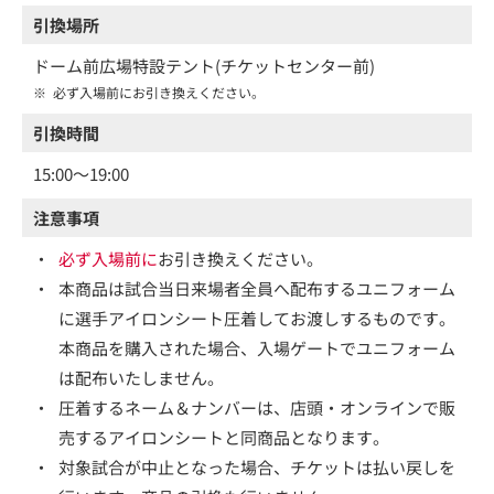
引換場所
ドーム前広場特設テント(チケットセンター前)
※
必ず入場前にお引き換えください。
引換時間
15:00～19:00
注意事項
・
必ず入場前に
お引き換えください。
・
本商品は試合当日来場者全員へ配布するユニフォーム
に選手アイロンシート圧着してお渡しするものです。
本商品を購入された場合、入場ゲートでユニフォーム
は配布いたしません。
・
圧着するネーム＆ナンバーは、店頭・オンラインで販
売するアイロンシートと同商品となります。
・
対象試合が中止となった場合、チケットは払い戻しを