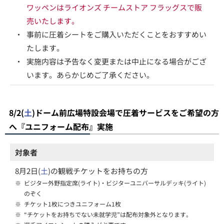
ワッペンはライオンズ チームストア フラッグスで販
売いたします。
・
事前に圧着シートをご購入いただくことをおすすめい
たします。
・
実施内容は予告なく変更または中止になる場合がござ
います。あらかじめご了承ください。
8/2(
土
)ドーム前広場特設会場で圧着サービスをご希望の方
へ『ユニフォーム配布』実施
対象者
8月2日(
土
)の観戦チケットをお持ちの方
※
ビジター外野指定席(ライト)・ビジターユニバーサルデッキ(ライト)
のぞく
※
チケット1枚につきユニフォーム1枚
※
“チケットをお持ちでない未就学児”は配布対象外となります。