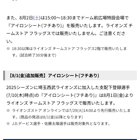
また、8月2日(
土
)は15:00～18:30までドーム前広場特設会場で
『アイロンシート(フチあり)』を販売いたします。ライオンズ チ
ームストア フラッグスでは販売いたしません。ご注意くださ
い。
※
18:30以降はライオンズ チームストア フラッグス2階で販売いたしま
す。(試合終了30分後まで)
【8/1(金)追加販売】アイロンシート(フチあり)
2025シーズンに埼玉西武ライオンズに加入した支配下登録選手
(7/10(木)時点)の『アイロンシート(フチあり)』は8月1日(金)より
ライオンズ チームストア フラッグスで販売いたします。
※
ライオンズストア オンラインでは7/29(火)14:00より先行販売いたしま
す。(商品の発送は8/1(金)以降となります)
※
J.D.デービス選手・佐藤太陽選手は販売対象外となります。