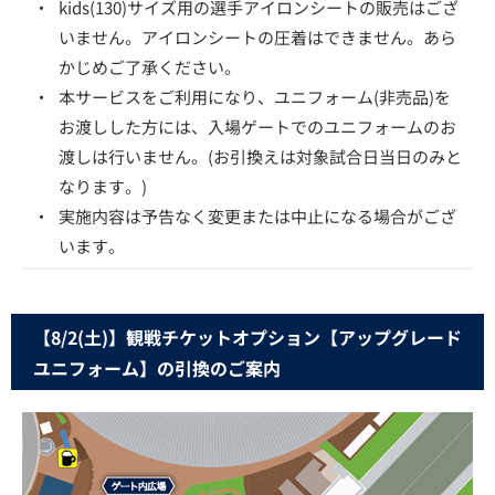
・
kids(130)サイズ用の選手アイロンシートの販売はござ
いません。アイロンシートの圧着はできません。あら
かじめご了承ください。
・
本サービスをご利用になり、ユニフォーム(非売品)を
お渡しした方には、入場ゲートでのユニフォームのお
渡しは行いません。(お引換えは対象試合日当日のみと
なります。)
・
実施内容は予告なく変更または中止になる場合がござ
います。
【8/2(土)】観戦チケットオプション【アップグレード
ユニフォーム】の引換のご案内