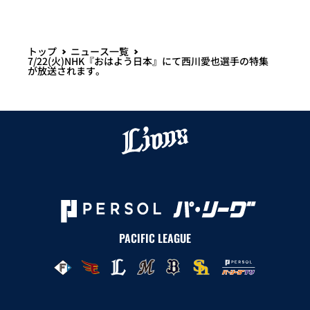
トップ
ニュース一覧
7/22(火)NHK『おはよう日本』にて西川愛也選手の特集
が放送されます。
PACIFIC LEAGUE