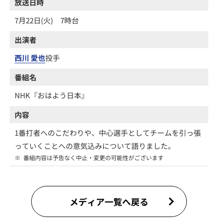
放送日時
7月22日(火) 7時台
出演者
西川 愛也
投手
番組名
NHK『おはよう日本』
内容
1番打者へのこだわりや、中心選手としてチームを引っ張
っていくことへの意気込みについて語りました。
※
番組内容は予告なく中止・変更の可能性がございます
メディア一覧へ戻る